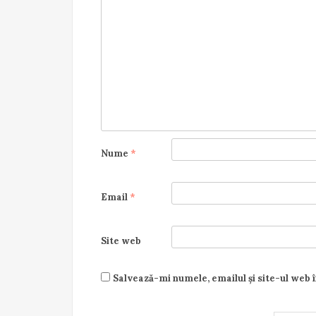
Nume
*
Email
*
Site web
Salvează-mi numele, emailul și site-ul web 