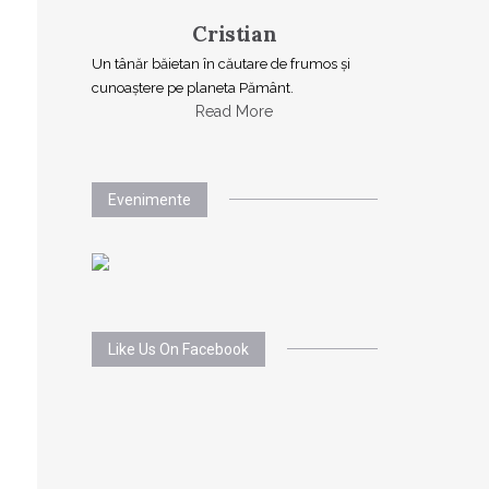
Cristian
Un tânăr băietan în căutare de frumos și
cunoaștere pe planeta Pământ.
Read More
Evenimente
Like Us On Facebook