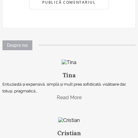
Despre noi
Tina
Entuziastă şi expansivă, simplă şi mult prea sofisticată, visătoare dar,
totuşi, pragmatică…
Read More
Cristian