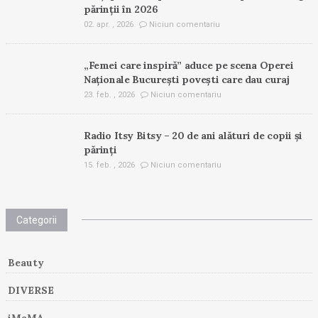
părinții în 2026
02. apr. , 2026
Niciun comentariu
„Femei care inspiră” aduce pe scena Operei
Naționale București povești care dau curaj
23. feb. , 2026
Niciun comentariu
Radio Itsy Bitsy – 20 de ani alături de copii și
părinți
15. feb. , 2026
Niciun comentariu
Categorii
Beauty
DIVERSE
iMaMA