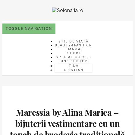
TOGGLE NAVIGATION
STIL DE VIAȚĂ
BEAUTY&FASHION
iMAMA
iSPORT
SPECIAL GUESTS
CINE SUNTEM
TINA
CRISTIAN
Maressia by Alina Marica –
bijuterii vestimentare cu un
touch de broderie tradițională