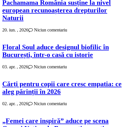
Pachamama România susține la nivel
european recunoașterea drepturilor
Naturii
20. iun. , 2026
Niciun comentariu
Floral Soul aduce designul biofilic în
București, într-o casă cu istorie
03. apr. , 2026
Niciun comentariu
Cărți pentru copii care cresc empatia: ce
aleg părinții în 2026
02. apr. , 2026
Niciun comentariu
„Femei care inspiră” aduce pe scena