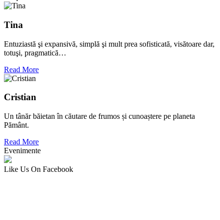
Tina
Entuziastă şi expansivă, simplă şi mult prea sofisticată, visătoare dar,
totuşi, pragmatică…
Read More
Cristian
Un tânăr băietan în căutare de frumos și cunoaștere pe planeta
Pământ.
Read More
Evenimente
Like Us On Facebook