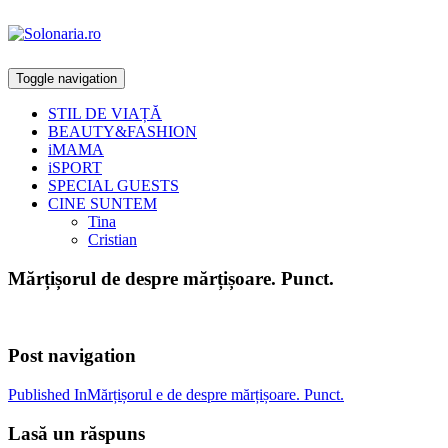
Toggle navigation
STIL DE VIAȚĂ
BEAUTY&FASHION
iMAMA
iSPORT
SPECIAL GUESTS
CINE SUNTEM
Tina
Cristian
Mărțișorul de despre mărțișoare. Punct.
Post navigation
Published In
Mărțișorul e de despre mărțișoare. Punct.
Lasă un răspuns