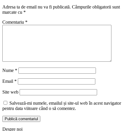
Adresa ta de email nu va fi publicată.
Câmpurile obligatorii sunt
marcate cu
*
Comentariu
*
Nume
*
Email
*
Site web
Salvează-mi numele, emailul și site-ul web în acest navigator
pentru data viitoare când o să comentez.
Despre noi