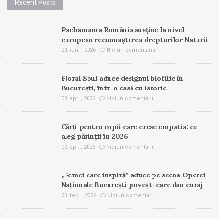
Recent Posts
Pachamama România susține la nivel
european recunoașterea drepturilor Naturii
20. iun. , 2026
Niciun comentariu
Floral Soul aduce designul biofilic în
București, într-o casă cu istorie
03. apr. , 2026
Niciun comentariu
Cărți pentru copii care cresc empatia: ce
aleg părinții în 2026
02. apr. , 2026
Niciun comentariu
„Femei care inspiră” aduce pe scena Operei
Naționale București povești care dau curaj
23. feb. , 2026
Niciun comentariu