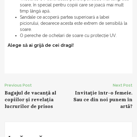
soare, în special pentru copiii care se joacă mai mult
timp lângă apă.
Sandale ce acoperă partea superioară a labei
piciorului, deoarece acesta este extrem de sensibilă la
soare.
O pereche de ochelari de soare cu protecție UV.
Alege să ai grijă de cei dragi!
Post
Previous Post
Next Post
Bagajul de vacanță al
Invitație într-o femeie.
navigation
copiilor și revelația
Sau ce din noi punem în
lucrurilor de prisos
artă?