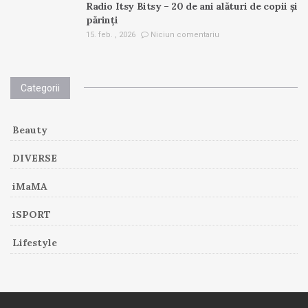
Radio Itsy Bitsy – 20 de ani alături de copii și
părinți
15. feb. , 2026
Niciun comentariu
Categorii
Beauty
DIVERSE
iMaMA
iSPORT
Lifestyle