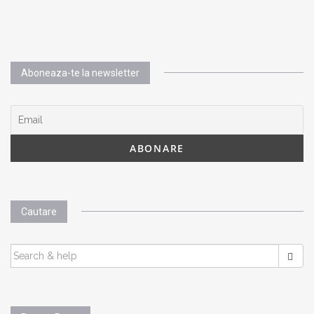
Aboneaza-te la newsletter
Cautare
SEARCH
FOR: