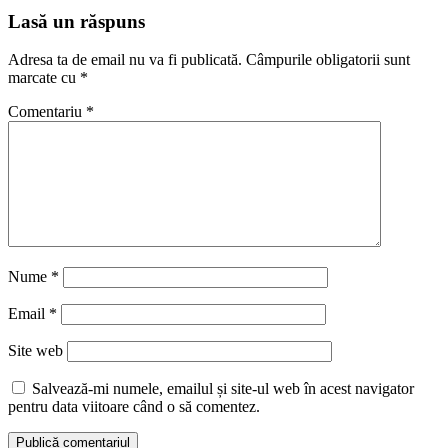
Lasă un răspuns
Adresa ta de email nu va fi publicată.
Câmpurile obligatorii sunt
marcate cu
*
Comentariu
*
Nume
*
Email
*
Site web
Salvează-mi numele, emailul și site-ul web în acest navigator
pentru data viitoare când o să comentez.