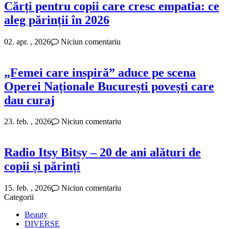
Cărți pentru copii care cresc empatia: ce
aleg părinții în 2026
02. apr. , 2026
Niciun comentariu
„Femei care inspiră” aduce pe scena
Operei Naționale București povești care
dau curaj
23. feb. , 2026
Niciun comentariu
Radio Itsy Bitsy – 20 de ani alături de
copii și părinți
15. feb. , 2026
Niciun comentariu
Categorii
Beauty
DIVERSE