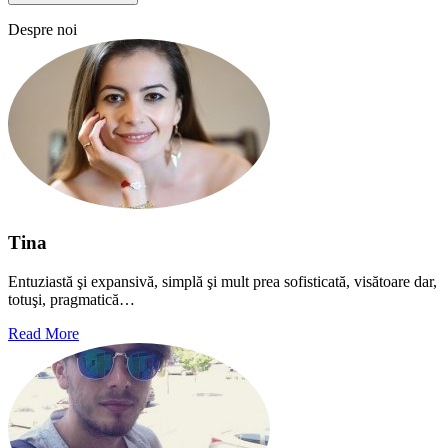
Despre noi
Tina
Entuziastă şi expansivă, simplă şi mult prea sofisticată, visătoare dar,
totuşi, pragmatică…
Read More