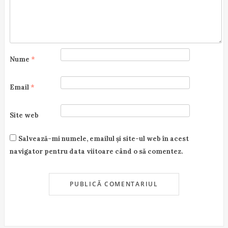
n
Nume
*
Email
*
Site web
Salvează-mi numele, emailul și site-ul web în acest
navigator pentru data viitoare când o să comentez.