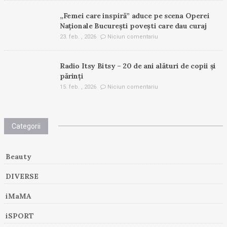
„Femei care inspiră” aduce pe scena Operei
Naționale București povești care dau curaj
23. feb. , 2026
Niciun comentariu
Radio Itsy Bitsy – 20 de ani alături de copii și
părinți
15. feb. , 2026
Niciun comentariu
Categorii
Beauty
DIVERSE
iMaMA
iSPORT