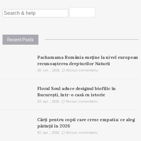
SEARCH
FOR:
Recent Posts
Pachamama România susține la nivel european
recunoașterea drepturilor Naturii
20. iun. , 2026
Niciun comentariu
Floral Soul aduce designul biofilic în
București, într-o casă cu istorie
03. apr. , 2026
Niciun comentariu
Cărți pentru copii care cresc empatia: ce aleg
părinții în 2026
02. apr. , 2026
Niciun comentariu