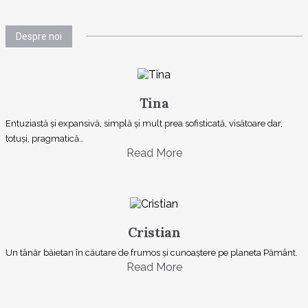
Despre noi
Tina
Entuziastă şi expansivă, simplă şi mult prea sofisticată, visătoare dar,
totuşi, pragmatică…
Read More
Cristian
Un tânăr băietan în căutare de frumos și cunoaștere pe planeta Pământ.
Read More