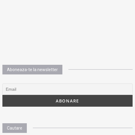
Aboneaza-te la newsletter
Cautare