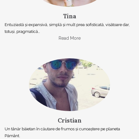
Tina
Entuziastă şi expansivă, simplă şi mult prea sofisticată, visătoare dar,
totuşi, pragmatică…
Read More
Cristian
Un tânăr băietan în căutare de frumos și cunoaștere pe planeta
Pământ.