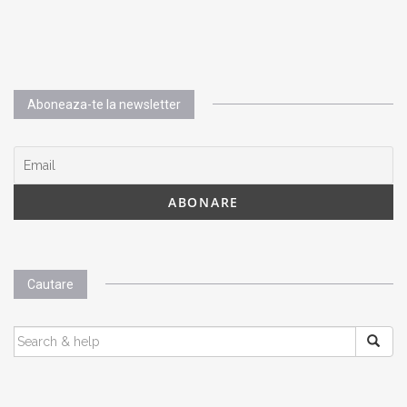
Aboneaza-te la newsletter
Cautare
SEARCH
FOR: