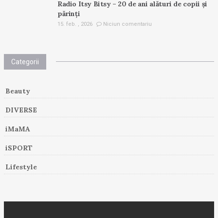
Radio Itsy Bitsy – 20 de ani alături de copii și
părinți
15. feb. , 2026
Niciun comentariu
Categorii
Beauty
DIVERSE
iMaMA
iSPORT
Lifestyle