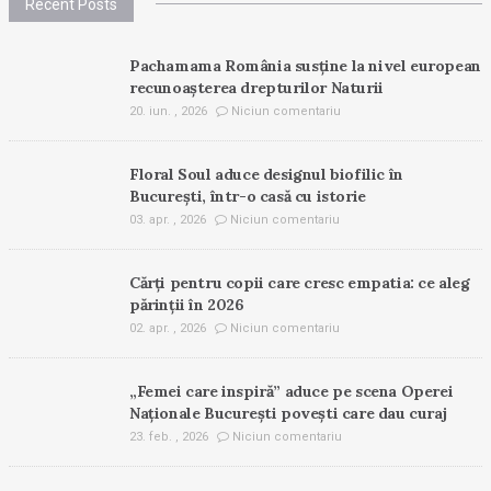
Recent Posts
Pachamama România susține la nivel european
recunoașterea drepturilor Naturii
20. iun. , 2026
Niciun comentariu
Floral Soul aduce designul biofilic în
București, într-o casă cu istorie
03. apr. , 2026
Niciun comentariu
Cărți pentru copii care cresc empatia: ce aleg
părinții în 2026
02. apr. , 2026
Niciun comentariu
„Femei care inspiră” aduce pe scena Operei
Naționale București povești care dau curaj
23. feb. , 2026
Niciun comentariu