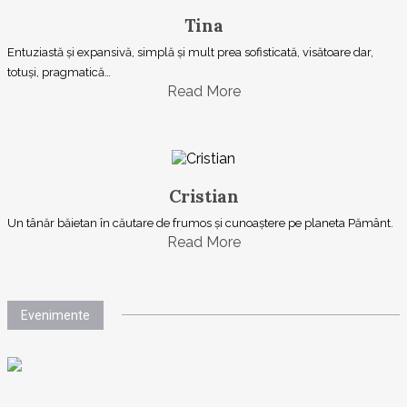
Tina
Entuziastă şi expansivă, simplă şi mult prea sofisticată, visătoare dar,
totuşi, pragmatică…
Read More
Cristian
Un tânăr băietan în căutare de frumos și cunoaștere pe planeta Pământ.
Read More
Evenimente