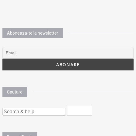
Aboneaza-te la newsletter
Cautare
SEARCH
FOR: