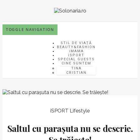
TOGGLE NAVIGATION
STIL DE VIAȚĂ
BEAUTY&FASHION
iMAMA
iSPORT
SPECIAL GUESTS
CINE SUNTEM
TINA
CRISTIAN
iSPORT
Lifestyle
Saltul cu parașuta nu se descrie.
Se trăiește!