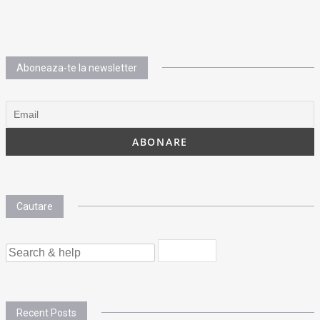
Aboneaza-te la newsletter
Cautare
SEARCH
FOR:
Recent Posts