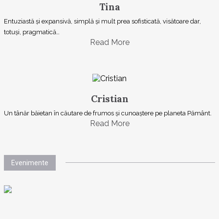
Tina
Entuziastă şi expansivă, simplă şi mult prea sofisticată, visătoare dar,
totuşi, pragmatică…
Read More
Cristian
Un tânăr băietan în căutare de frumos și cunoaștere pe planeta Pământ.
Read More
Evenimente