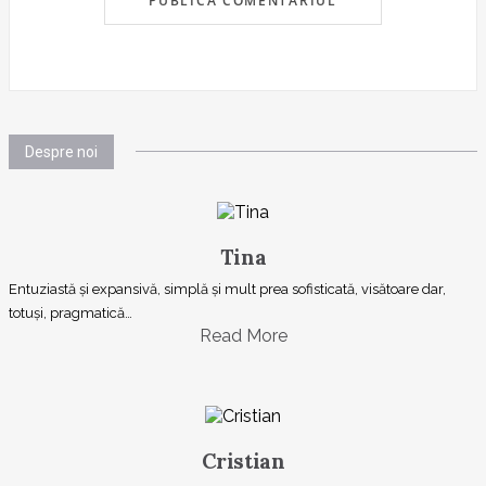
Despre noi
Tina
Entuziastă şi expansivă, simplă şi mult prea sofisticată, visătoare dar,
totuşi, pragmatică…
Read More
Cristian