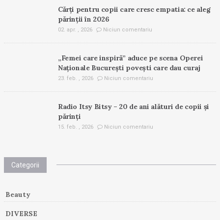
Cărți pentru copii care cresc empatia: ce aleg
părinții în 2026
02. apr. , 2026
Niciun comentariu
„Femei care inspiră” aduce pe scena Operei
Naționale București povești care dau curaj
23. feb. , 2026
Niciun comentariu
Radio Itsy Bitsy – 20 de ani alături de copii și
părinți
15. feb. , 2026
Niciun comentariu
Categorii
Beauty
DIVERSE