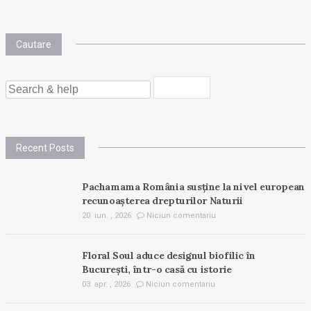
Cautare
SEARCH
FOR:
Recent Posts
Pachamama România susține la nivel european
recunoașterea drepturilor Naturii
20. iun. , 2026
Niciun comentariu
Floral Soul aduce designul biofilic în
București, într-o casă cu istorie
03. apr. , 2026
Niciun comentariu