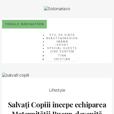
TOGGLE NAVIGATION
STIL DE VIAȚĂ
BEAUTY&FASHION
iMAMA
iSPORT
SPECIAL GUESTS
CINE SUNTEM
TINA
CRISTIAN
Lifestyle
Salvați Copiii începe echiparea
Maternității Bucur, devenită