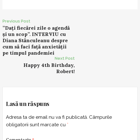
Post
Previous Post
”Dați fiecărei zile o agendă
navigation
și un scop”. INTERVIU cu
Diana Stănculeanu despre
cum să faci față anxietății
pe timpul pandemiei
Next Post
Happy 4th Birthday,
Robert!
Lasă un răspuns
Adresa ta de email nu va fi publicată.
Câmpurile
obligatorii sunt marcate cu
*
Comentariu
*