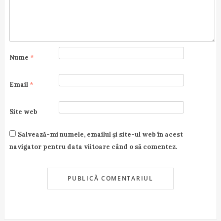
n
Nume
*
Email
*
Site web
Salvează-mi numele, emailul și site-ul web în acest
navigator pentru data viitoare când o să comentez.