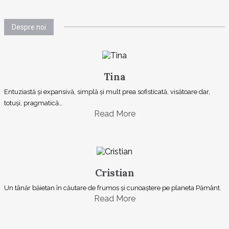
Despre noi
Tina
Entuziastă şi expansivă, simplă şi mult prea sofisticată, visătoare dar,
totuşi, pragmatică…
Read More
Cristian
Un tânăr băietan în căutare de frumos și cunoaștere pe planeta Pământ.
Read More