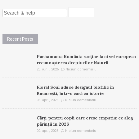
SEARCH
FOR:
Recent Posts
Pachamama România susține la nivel european
recunoașterea drepturilor Naturii
20. iun. , 2026
Niciun comentariu
Floral Soul aduce designul biofilic în
București, într-o casă cu istorie
03. apr. , 2026
Niciun comentariu
Cărți pentru copii care cresc empatia: ce aleg
părinții în 2026
02. apr. , 2026
Niciun comentariu