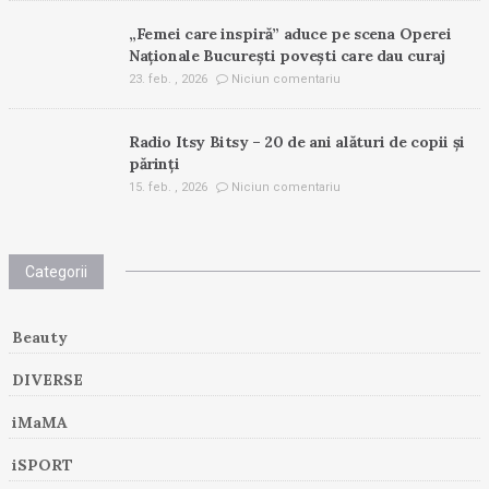
„Femei care inspiră” aduce pe scena Operei
Naționale București povești care dau curaj
23. feb. , 2026
Niciun comentariu
Radio Itsy Bitsy – 20 de ani alături de copii și
părinți
15. feb. , 2026
Niciun comentariu
Categorii
Beauty
DIVERSE
iMaMA
iSPORT