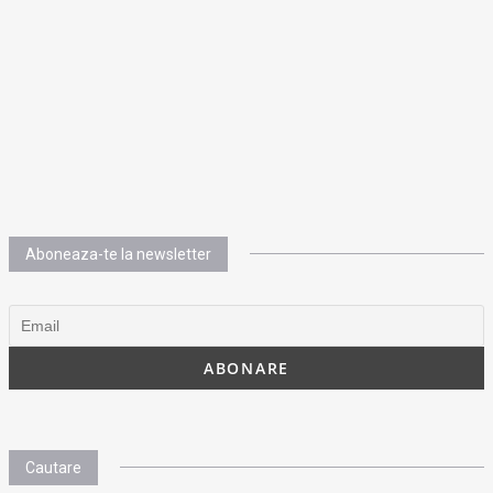
Aboneaza-te la newsletter
Cautare