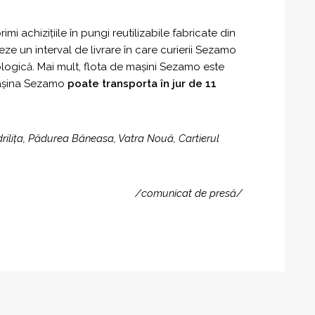
 achizițiile în pungi reutilizabile fabricate din
teze un interval de livrare în care curierii Sezamo
cologică. Mai mult, flota de mașini Sezamo este
 mașina Sezamo
poate transporta în jur de 11
indrilița, Pădurea Băneasa, Vatra Nouă, Cartierul
/comunicat de presă/