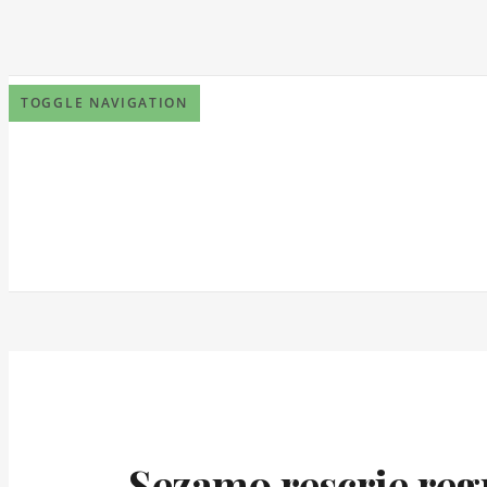
TOGGLE NAVIGATION
Sezamo rescrie reg