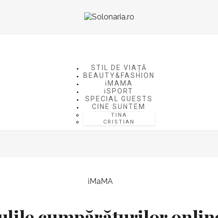
STIL DE VIAȚĂ
BEAUTY&FASHION
iMAMA
iSPORT
SPECIAL GUESTS
CINE SUNTEM
TINA
CRISTIAN
iMaMA
ulile cumpărăturilor onli