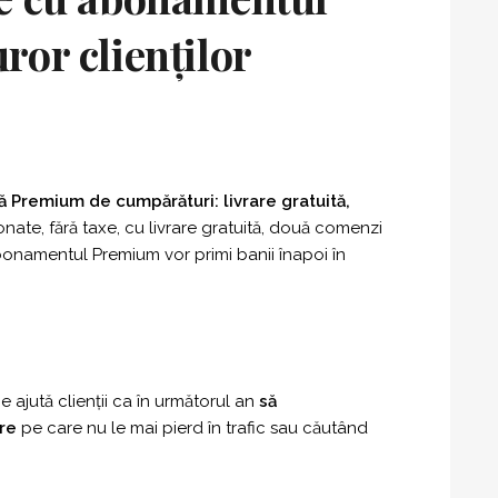
ror clienților
 Premium de cumpărături: livrare gratuită,
ate, fără taxe, cu livrare gratuită, două comenzi
 abonamentul Premium vor primi banii înapoi în
 ajută clienții ca în următorul an
să
ore
pe care nu le mai pierd în trafic sau căutând