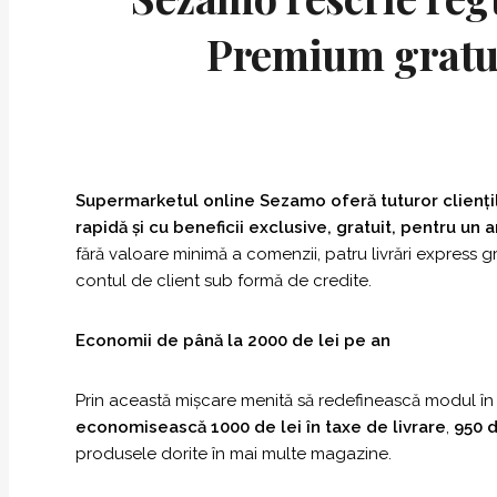
Premium gratuit
Supermarketul online Sezamo oferă tuturor clienți
rapidă și cu beneficii exclusive, gratuit, pentru un 
fără valoare minimă a comenzii, patru livrări express gr
contul de client sub formă de credite.
Economii de până la 2000 de lei pe an
Prin această mișcare menită să redefinească modul în c
economisească 1000 de lei în taxe de livrare
,
950 d
produsele dorite în mai multe magazine.