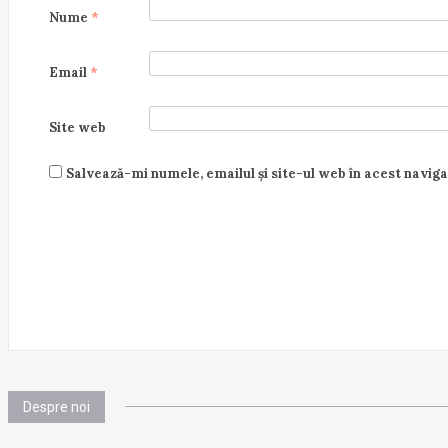
Nume
*
Email
*
Site web
Salvează-mi numele, emailul și site-ul web în acest navig
Despre noi