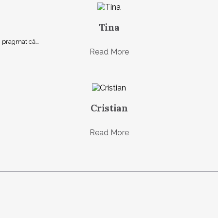
Tina
şi, pragmatică…
Read More
Cristian
Read More