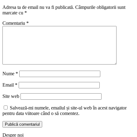
Adresa ta de email nu va fi publicată.
Câmpurile obligatorii sunt
marcate cu
*
Comentariu
*
Nume
*
Email
*
Site web
Salvează-mi numele, emailul și site-ul web în acest navigator
pentru data viitoare când o să comentez.
Despre noi