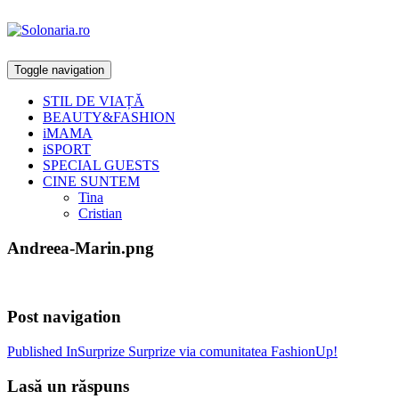
Toggle navigation
STIL DE VIAȚĂ
BEAUTY&FASHION
iMAMA
iSPORT
SPECIAL GUESTS
CINE SUNTEM
Tina
Cristian
Andreea-Marin.png
Post navigation
Published In
Surprize Surprize via comunitatea FashionUp!
Lasă un răspuns