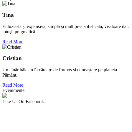
Tina
Entuziastă şi expansivă, simplă şi mult prea sofisticată, visătoare dar,
totuşi, pragmatică…
Read More
Cristian
Un tânăr băietan în căutare de frumos și cunoaștere pe planeta
Pământ.
Read More
Evenimente
Like Us On Facebook