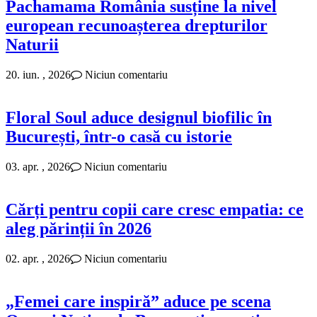
Pachamama România susține la nivel
european recunoașterea drepturilor
Naturii
20. iun. , 2026
Niciun comentariu
Floral Soul aduce designul biofilic în
București, într-o casă cu istorie
03. apr. , 2026
Niciun comentariu
Cărți pentru copii care cresc empatia: ce
aleg părinții în 2026
02. apr. , 2026
Niciun comentariu
„Femei care inspiră” aduce pe scena