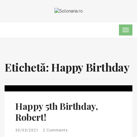
TOG
NAVI
Etichetă:
Happy Birthday
Happy 5th Birthday,
Robert!
30/03/2021
2 Comments