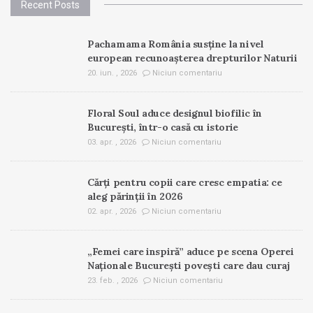
Recent Posts
Pachamama România susține la nivel
european recunoașterea drepturilor Naturii
20. iun. , 2026
Niciun comentariu
Floral Soul aduce designul biofilic în
București, într-o casă cu istorie
03. apr. , 2026
Niciun comentariu
Cărți pentru copii care cresc empatia: ce
aleg părinții în 2026
02. apr. , 2026
Niciun comentariu
„Femei care inspiră” aduce pe scena Operei
Naționale București povești care dau curaj
23. feb. , 2026
Niciun comentariu