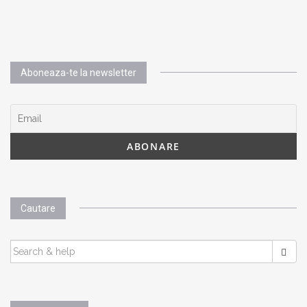
Aboneaza-te la newsletter
Cautare
SEARCH
FOR: