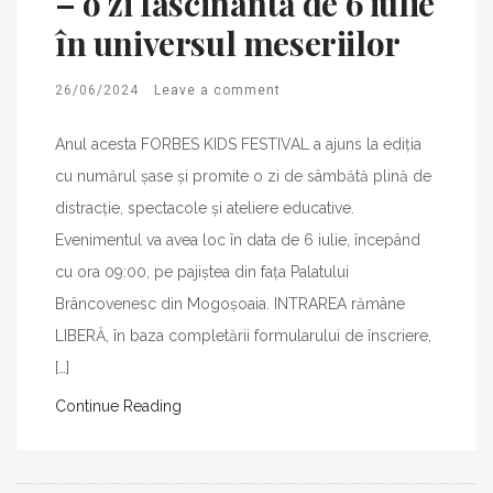
– o zi fascinantă de 6 iulie
în universul meseriilor
26/06/2024
Leave a comment
Anul acesta FORBES KIDS FESTIVAL a ajuns la ediția
cu numărul șase și promite o zi de sâmbătă plină de
distracție, spectacole și ateliere educative.
Evenimentul va avea loc în data de 6 iulie, începând
cu ora 09:00, pe pajiștea din fața Palatului
Brâncovenesc din Mogoșoaia. INTRAREA rămâne
LIBERĂ, în baza completării formularului de înscriere,
[…]
Continue Reading