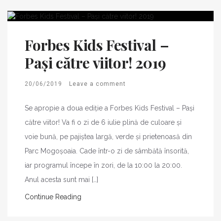
Forbes Kids Festival –
Pași către viitor! 2019
20/06/2019
Leave a comment
Se apropie a doua ediție a Forbes Kids Festival – Pași
către viitor! Va fi o zi de 6 iulie plină de culoare și
voie bună, pe pajiștea largă, verde și prietenoasă din
Parc Mogoșoaia. Cade într-o zi de sâmbătă însorită,
iar programul începe în zori, de la 10:00 la 20:00.
Anul acesta sunt mai […]
Continue Reading