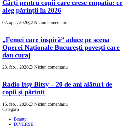
Cărți pentru copii care cresc empatia: ce
aleg părinții în 2026
02. apr. , 2026
Niciun comentariu
„Femei care inspiră” aduce pe scena
Operei Naționale București povești care
dau curaj
23. feb. , 2026
Niciun comentariu
Radio Itsy Bitsy – 20 de ani alături de
copii și părinți
15. feb. , 2026
Niciun comentariu
Categorii
Beauty
DIVERSE