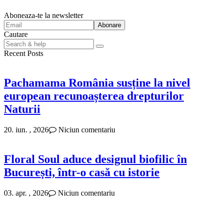
Aboneaza-te la newsletter
Cautare
Search
for:
Recent Posts
Pachamama România susține la nivel
european recunoașterea drepturilor
Naturii
20. iun. , 2026
Niciun comentariu
Floral Soul aduce designul biofilic în
București, într-o casă cu istorie
03. apr. , 2026
Niciun comentariu