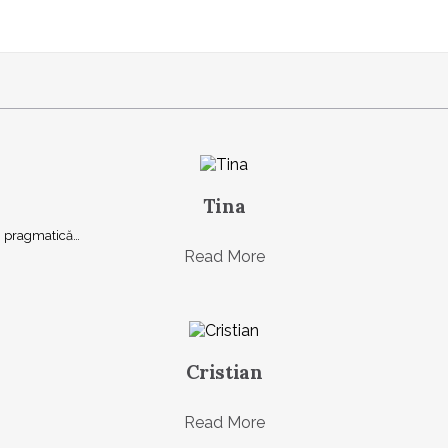
Tina
şi, pragmatică…
Read More
Cristian
Read More