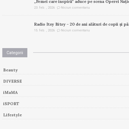
„Femei care inspiră” aduce pe scena Operei Nați
23. feb. , 2026
Niciun comentariu
Radio Itsy Bitsy – 20 de ani alături de copii și pă
15. feb. , 2026
Niciun comentariu
Categorii
Beauty
DIVERSE
iMaMA
iSPORT
Lifestyle