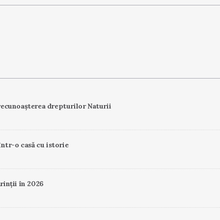
ecunoașterea drepturilor Naturii
într-o casă cu istorie
rinții în 2026