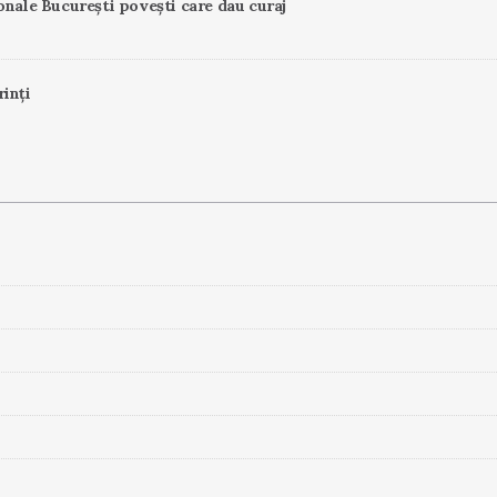
onale București povești care dau curaj
rinți