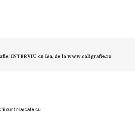
afie! INTERVIU cu Isa, de la www.caligrafie.ro
rii sunt marcate cu
*