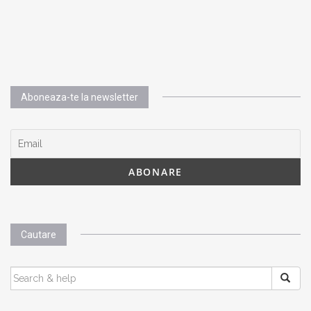
Aboneaza-te la newsletter
Cautare
SEARCH
FOR: