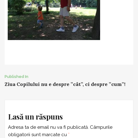
Post
Published In
Ziua Copilului nu e despre ”cât”, ci despre ”cum”!
navigation
Lasă un răspuns
Adresa ta de email nu va fi publicată.
Câmpurile
obligatorii sunt marcate cu
*