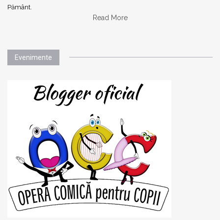
Pământ.
Read More
Evenimente