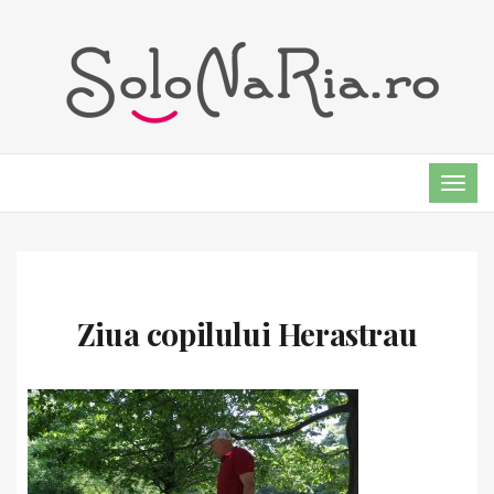
TOG
NAVI
Ziua copilului Herastrau