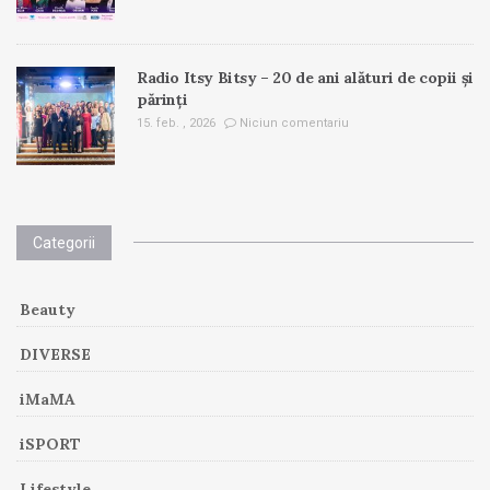
Radio Itsy Bitsy – 20 de ani alături de copii și
părinți
15. feb. , 2026
Niciun comentariu
Categorii
Beauty
DIVERSE
iMaMA
iSPORT
Lifestyle