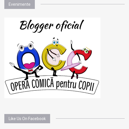
Evenimente
Like Us On Facebook