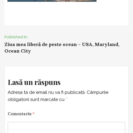
Post
Published In
Ziua mea liberă de peste ocean – USA, Maryland,
navigation
Ocean City
Lasă un răspuns
Adresa ta de email nu va fi publicată.
Câmpurile
obligatorii sunt marcate cu
*
Comentariu
*