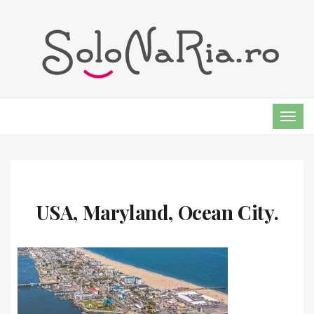
TOG
NAVI
USA, Maryland, Ocean City.