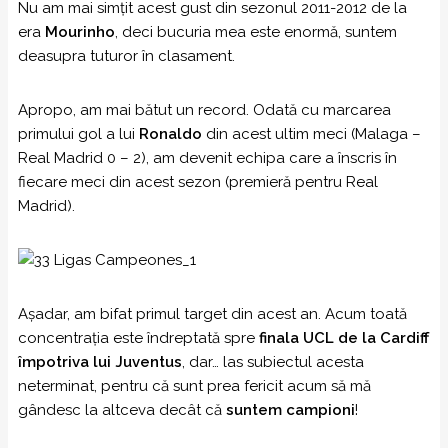
Nu am mai simțit acest gust din sezonul 2011-2012 de la
era
Mourinho
, deci bucuria mea este enormă, suntem
deasupra tuturor în clasament.
Apropo, am mai bătut un record. Odată cu marcarea
primului gol a lui
Ronaldo
din acest ultim meci (Malaga –
Real Madrid 0 – 2), am devenit echipa care a înscris în
fiecare meci din acest sezon (premieră pentru Real
Madrid).
Așadar, am bifat primul target din acest an. Acum toată
concentrația este îndreptată spre
finala UCL de la Cardiff
împotriva lui Juventus
, dar… las subiectul acesta
neterminat, pentru că sunt prea fericit acum să mă
gândesc la altceva decât că
suntem campioni
!