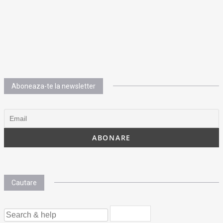
Aboneaza-te la newsletter
Cautare
SEARCH
FOR: