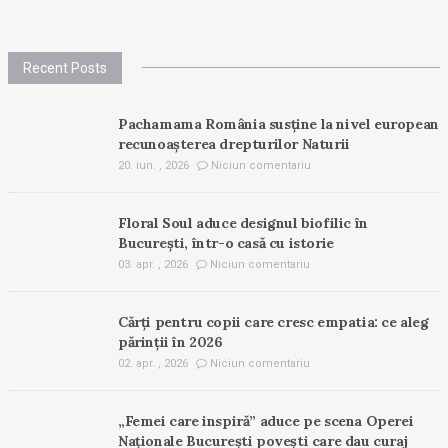
Recent Posts
Pachamama România susține la nivel european
recunoașterea drepturilor Naturii
20. iun. , 2026
Niciun comentariu
Floral Soul aduce designul biofilic în
București, într-o casă cu istorie
03. apr. , 2026
Niciun comentariu
Cărți pentru copii care cresc empatia: ce aleg
părinții în 2026
02. apr. , 2026
Niciun comentariu
„Femei care inspiră” aduce pe scena Operei
Naționale București povești care dau curaj