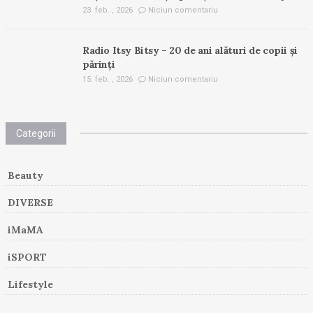
23. feb. , 2026
Niciun comentariu
Radio Itsy Bitsy – 20 de ani alături de copii și
părinți
15. feb. , 2026
Niciun comentariu
Categorii
Beauty
DIVERSE
iMaMA
iSPORT
Lifestyle