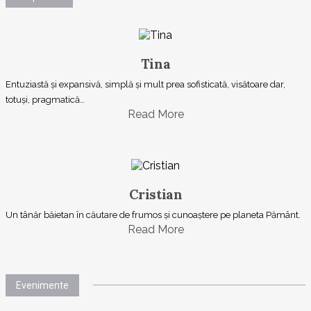
Tina
Entuziastă şi expansivă, simplă şi mult prea sofisticată, visătoare dar,
totuşi, pragmatică…
Read More
Cristian
Un tânăr băietan în căutare de frumos și cunoaștere pe planeta Pământ.
Read More
Evenimente