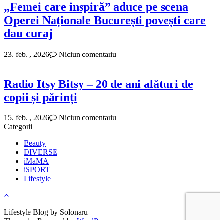
„Femei care inspiră” aduce pe scena
Operei Naționale București povești care
dau curaj
23. feb. , 2026
Niciun comentariu
Radio Itsy Bitsy – 20 de ani alături de
copii și părinți
15. feb. , 2026
Niciun comentariu
Categorii
Beauty
DIVERSE
iMaMA
iSPORT
Lifestyle
Lifestyle Blog by Solonaru