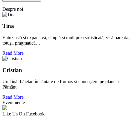
Despre noi
Tina
Entuziastă şi expansivă, simplă şi mult prea sofisticată, visătoare dar,
totuşi, pragmatică…
Read More
Cristian
Un tânăr băietan în căutare de frumos și cunoaștere pe planeta
Pământ.
Read More
Evenimente
Like Us On Facebook