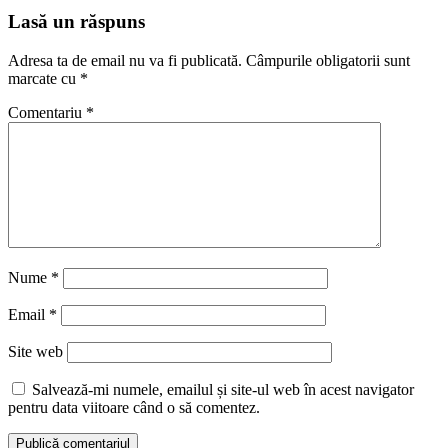
Lasă un răspuns
Adresa ta de email nu va fi publicată.
Câmpurile obligatorii sunt
marcate cu
*
Comentariu
*
Nume
*
Email
*
Site web
Salvează-mi numele, emailul și site-ul web în acest navigator
pentru data viitoare când o să comentez.