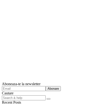
Aboneaza-te la newsletter
Cautare
Search
for:
Recent Posts