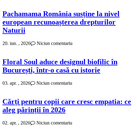
Pachamama România susține la nivel
european recunoașterea drepturilor
Naturii
20. iun. , 2026
Niciun comentariu
Floral Soul aduce designul biofilic în
București, într-o casă cu istorie
03. apr. , 2026
Niciun comentariu
Cărți pentru copii care cresc empatia: ce
aleg părinții în 2026
02. apr. , 2026
Niciun comentariu