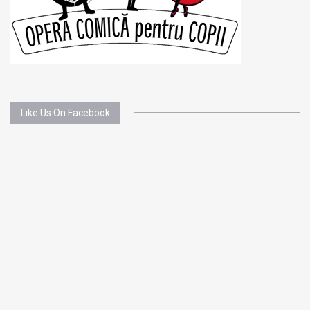
Like Us On Facebook