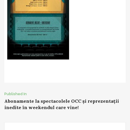
Post
Published In
Abonamente la spectacolele OCC și reprezentații
navigation
inedite în weekendul care vine!