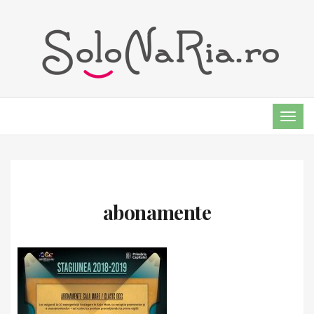
TOG
NAVI
abonamente