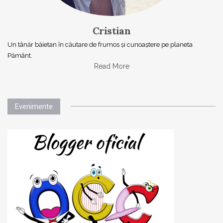
Cristian
Un tânăr băietan în căutare de frumos și cunoaștere pe planeta
Pământ.
Read More
Evenimente