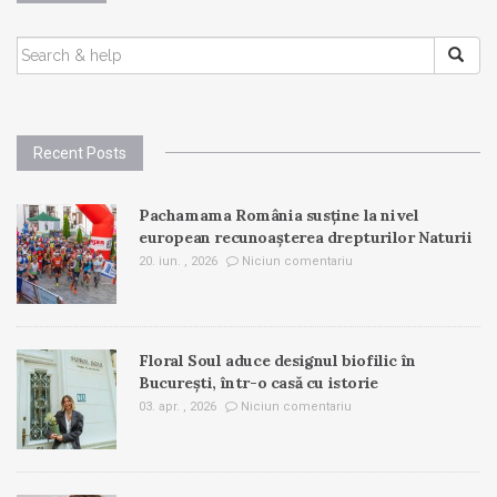
SEARCH
FOR:
Recent Posts
Pachamama România susține la nivel
european recunoașterea drepturilor Naturii
20. iun. , 2026
Niciun comentariu
Floral Soul aduce designul biofilic în
București, într-o casă cu istorie
03. apr. , 2026
Niciun comentariu