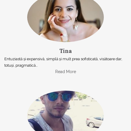
Tina
Entuziastă şi expansivă, simplă şi mult prea sofisticată, visătoare dar,
totuşi, pragmatică…
Read More