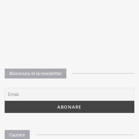
Aboneaza-te la newsletter
Cautare