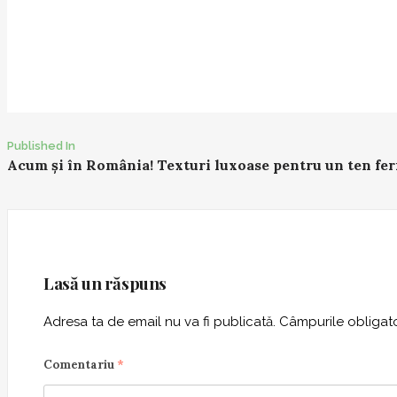
Post
Published In
Acum și în România! Texturi luxoase pentru un ten fer
navigation
Lasă un răspuns
Adresa ta de email nu va fi publicată.
Câmpurile obligato
Comentariu
*