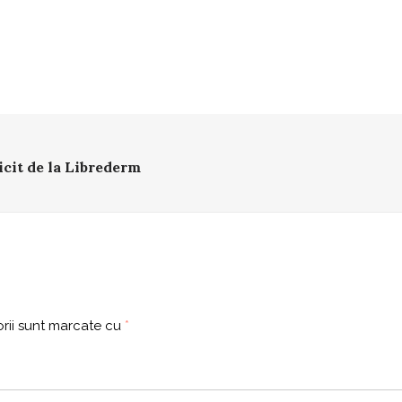
icit de la Librederm
rii sunt marcate cu
*