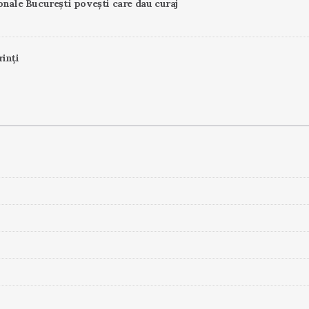
onale București povești care dau curaj
rinți