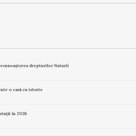
ecunoașterea drepturilor Naturii
într-o casă cu istorie
rinții în 2026