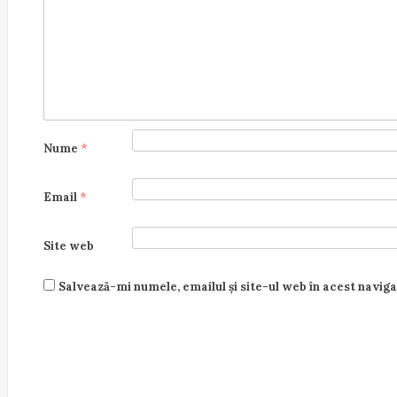
Nume
*
Email
*
Site web
Salvează-mi numele, emailul și site-ul web în acest navig