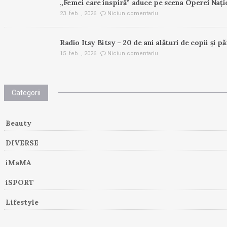
„Femei care inspiră” aduce pe scena Operei Nați
23. feb. , 2026
Niciun comentariu
Radio Itsy Bitsy – 20 de ani alături de copii și pă
15. feb. , 2026
Niciun comentariu
Categorii
Beauty
DIVERSE
iMaMA
iSPORT
Lifestyle