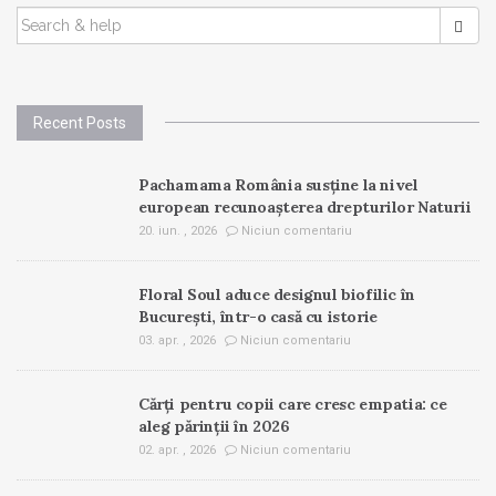
SEARCH
FOR:
Recent Posts
Pachamama România susține la nivel
european recunoașterea drepturilor Naturii
20. iun. , 2026
Niciun comentariu
Floral Soul aduce designul biofilic în
București, într-o casă cu istorie
03. apr. , 2026
Niciun comentariu
Cărți pentru copii care cresc empatia: ce
aleg părinții în 2026
02. apr. , 2026
Niciun comentariu