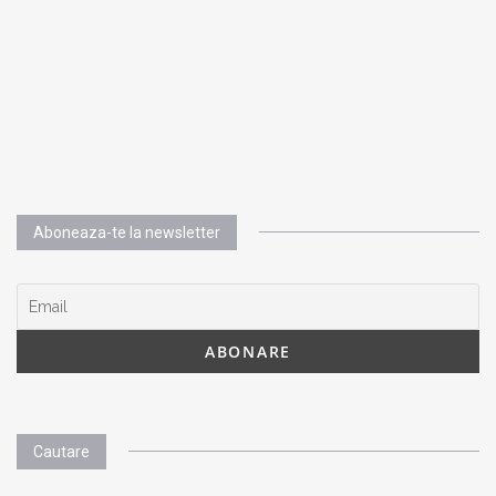
Aboneaza-te la newsletter
Cautare