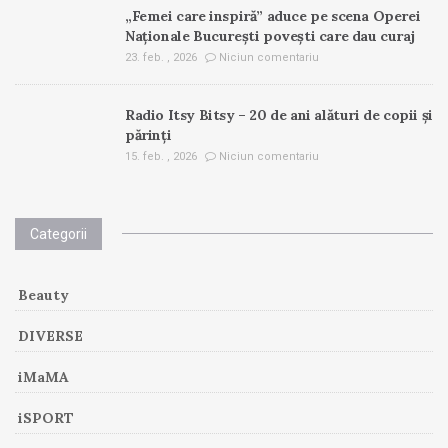
„Femei care inspiră” aduce pe scena Operei
Naționale București povești care dau curaj
23. feb. , 2026
Niciun comentariu
Radio Itsy Bitsy – 20 de ani alături de copii și
părinți
15. feb. , 2026
Niciun comentariu
Categorii
Beauty
DIVERSE
iMaMA
iSPORT