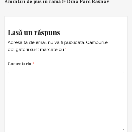
Amintiri de pus în ramă @ Dino Parc Râșnov
navigation
Lasă un răspuns
Adresa ta de email nu va fi publicată.
Câmpurile
obligatorii sunt marcate cu
*
Comentariu
*