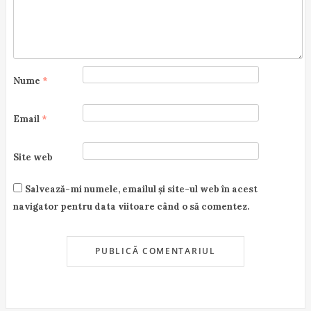
n
Nume
*
Email
*
Site web
Salvează-mi numele, emailul și site-ul web în acest
navigator pentru data viitoare când o să comentez.