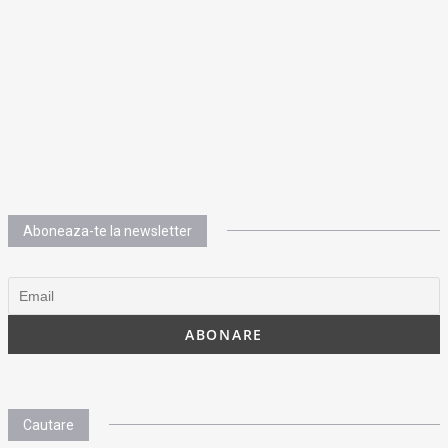
Aboneaza-te la newsletter
Cautare