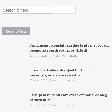
SEARCH
FOR:
Recent Posts
Pachamama România susține la nivel european
recunoașterea drepturilor Naturii
20. iun. , 2026
Niciun comentariu
Floral Soul aduce designul biofilic în
București, într-o casă cu istorie
03. apr. , 2026
Niciun comentariu
Cărți pentru copii care cresc empatia: ce aleg
părinții în 2026
02. apr. , 2026
Niciun comentariu