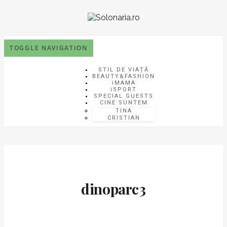
TOGGLE NAVIGATION
STIL DE VIAȚĂ
BEAUTY&FASHION
iMAMA
iSPORT
SPECIAL GUESTS
CINE SUNTEM
TINA
CRISTIAN
dinoparc3