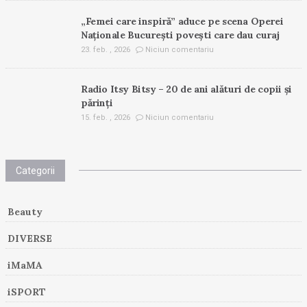
„Femei care inspiră” aduce pe scena Operei
Naționale București povești care dau curaj
23. feb. , 2026
Niciun comentariu
Radio Itsy Bitsy – 20 de ani alături de copii și
părinți
15. feb. , 2026
Niciun comentariu
Categorii
Beauty
DIVERSE
iMaMA
iSPORT