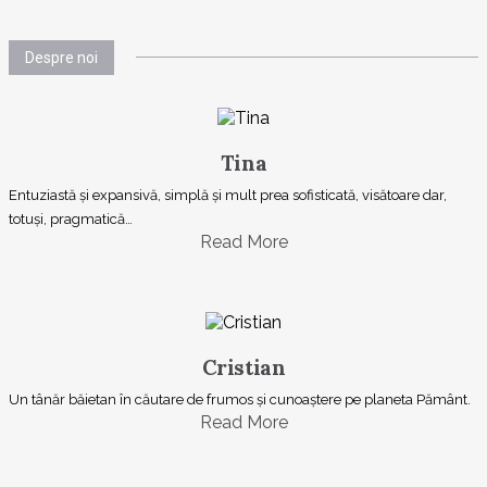
Despre noi
Tina
Entuziastă şi expansivă, simplă şi mult prea sofisticată, visătoare dar,
totuşi, pragmatică…
Read More
Cristian
Un tânăr băietan în căutare de frumos și cunoaștere pe planeta Pământ.
Read More