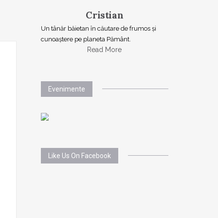
Cristian
Un tânăr băietan în căutare de frumos și
cunoaștere pe planeta Pământ.
Read More
Evenimente
Like Us On Facebook