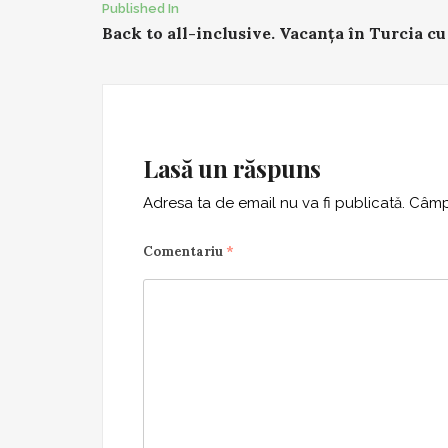
Post
Published In
Back to all-inclusive. Vacanța în Turcia cu
navigation
Lasă un răspuns
Adresa ta de email nu va fi publicată.
Câmpu
Comentariu
*