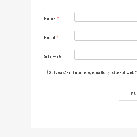
Nume
*
Email
*
Site web
Salvează-mi numele, emailul și site-ul web 