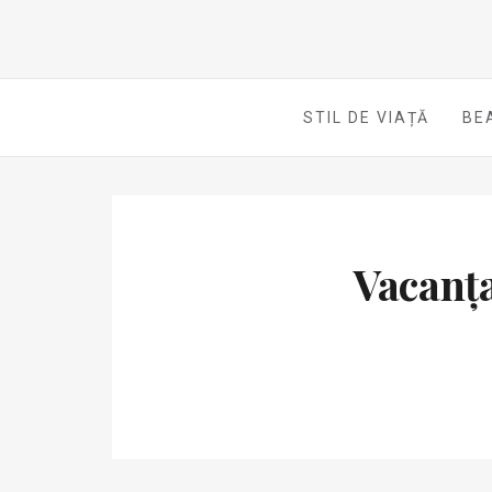
STIL DE VIAȚĂ
BE
Vacanța