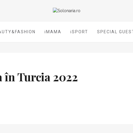
AUTY&FASHION
iMAMA
iSPORT
SPECIAL GUES
 în Turcia 2022