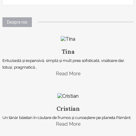
Despre noi
Tina
Entuziastă şi expansivă, simplă şi mult prea sofisticată, visătoare dar,
totuşi, pragmatică…
Read More
Cristian
Un tânăr băietan în căutare de frumos și cunoaștere pe planeta Pământ.
Read More