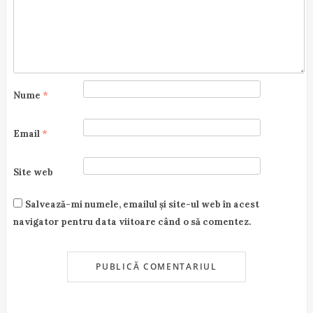
n
Nume
*
Email
*
Site web
Salvează-mi numele, emailul și site-ul web în acest
navigator pentru data viitoare când o să comentez.