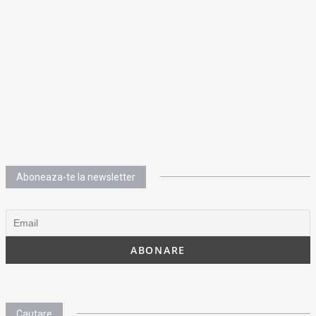
Aboneaza-te la newsletter
Cautare