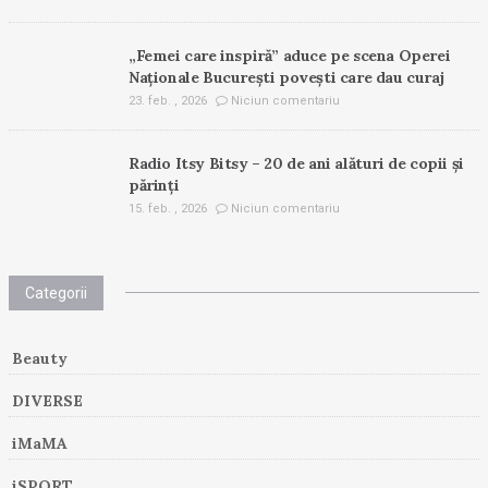
„Femei care inspiră” aduce pe scena Operei
Naționale București povești care dau curaj
23. feb. , 2026
Niciun comentariu
Radio Itsy Bitsy – 20 de ani alături de copii și
părinți
15. feb. , 2026
Niciun comentariu
Categorii
Beauty
DIVERSE
iMaMA
iSPORT