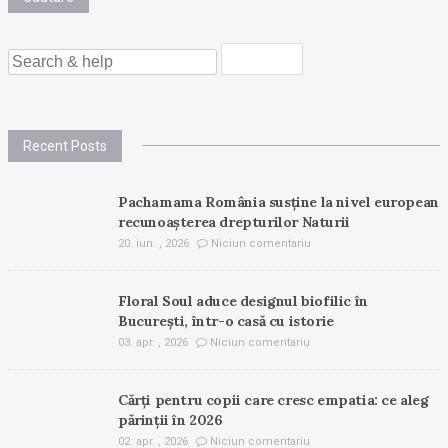
SEARCH
FOR:
Recent Posts
Pachamama România susține la nivel european
recunoașterea drepturilor Naturii
20. iun. , 2026
Niciun comentariu
Floral Soul aduce designul biofilic în
București, într-o casă cu istorie
03. apr. , 2026
Niciun comentariu
Cărți pentru copii care cresc empatia: ce aleg
părinții în 2026
02. apr. , 2026
Niciun comentariu