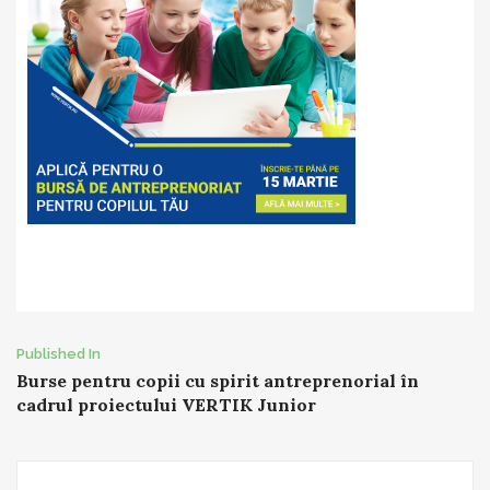
Post
Published In
Burse pentru copii cu spirit antreprenorial în
navigation
cadrul proiectului VERTIK Junior