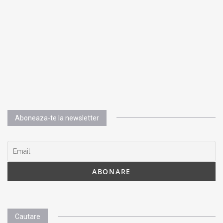
Aboneaza-te la newsletter
Cautare