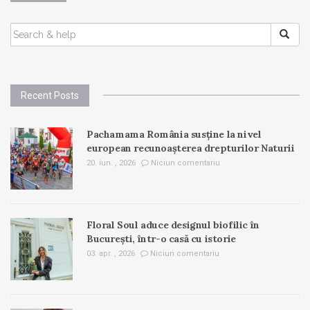
SEARCH
FOR:
Recent Posts
Pachamama România susține la nivel
european recunoașterea drepturilor Naturii
20. iun. , 2026
Niciun comentariu
Floral Soul aduce designul biofilic în
București, într-o casă cu istorie
03. apr. , 2026
Niciun comentariu