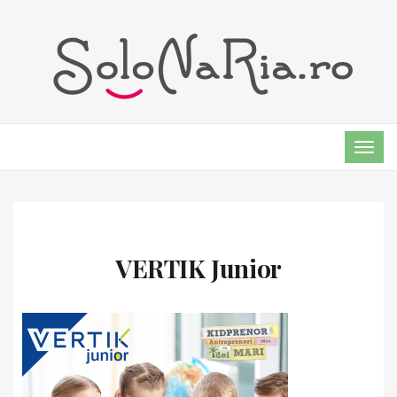
TOG
NAVI
VERTIK Junior