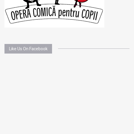
Like Us On Facebook