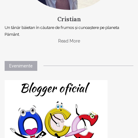
Cristian
Un tânăr băietan în căutare de frumos și cunoaștere pe planeta
Pământ.
Read More
Evenimente