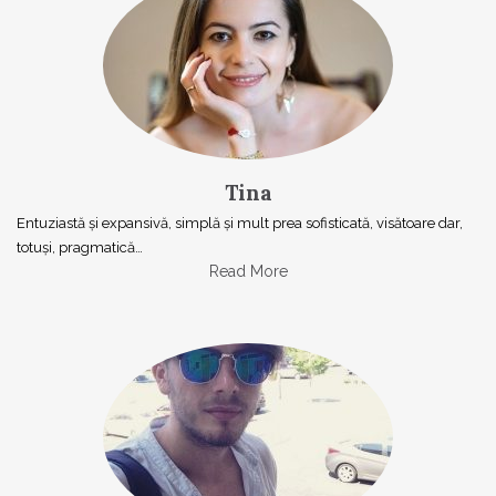
Tina
Entuziastă şi expansivă, simplă şi mult prea sofisticată, visătoare dar,
totuşi, pragmatică…
Read More