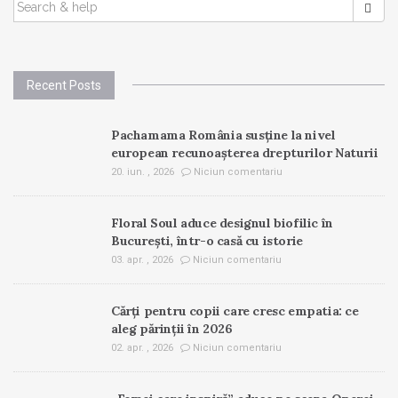
SEARCH
FOR:
Recent Posts
Pachamama România susține la nivel
european recunoașterea drepturilor Naturii
20. iun. , 2026
Niciun comentariu
Floral Soul aduce designul biofilic în
București, într-o casă cu istorie
03. apr. , 2026
Niciun comentariu
Cărți pentru copii care cresc empatia: ce
aleg părinții în 2026
02. apr. , 2026
Niciun comentariu