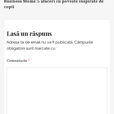
Business Moms: 5 afaceri cu poveste inspirate de
navigation
copii
Lasă un răspuns
Adresa ta de email nu va fi publicată.
Câmpurile
obligatorii sunt marcate cu
*
Comentariu
*