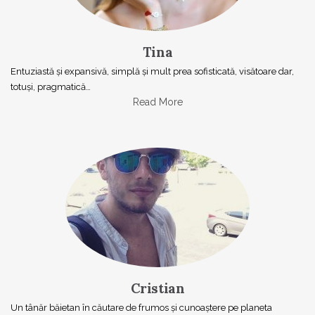
Tina
Entuziastă şi expansivă, simplă şi mult prea sofisticată, visătoare dar,
totuşi, pragmatică…
Read More
Cristian
Un tânăr băietan în căutare de frumos și cunoaștere pe planeta