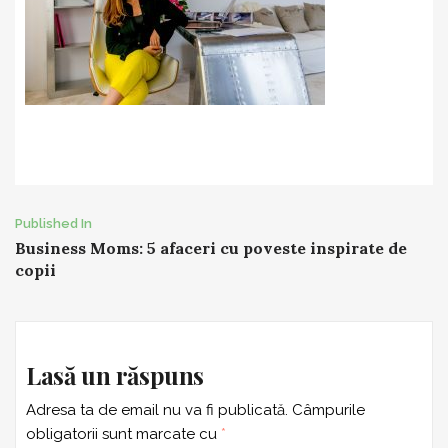
Post
Published In
Business Moms: 5 afaceri cu poveste inspirate de
navigation
copii
Lasă un răspuns
Adresa ta de email nu va fi publicată.
Câmpurile
obligatorii sunt marcate cu
*