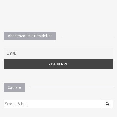
Aboneaza-te la newsletter
Cautare
SEARCH
FOR: