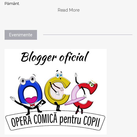
Pământ.
Read More
Evenimente