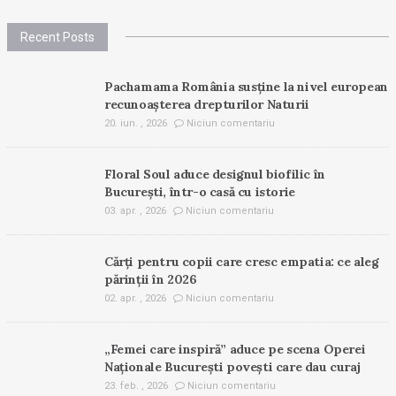
Recent Posts
Pachamama România susține la nivel european
recunoașterea drepturilor Naturii
20. iun. , 2026
Niciun comentariu
Floral Soul aduce designul biofilic în
București, într-o casă cu istorie
03. apr. , 2026
Niciun comentariu
Cărți pentru copii care cresc empatia: ce aleg
părinții în 2026
02. apr. , 2026
Niciun comentariu
„Femei care inspiră” aduce pe scena Operei
Naționale București povești care dau curaj
23. feb. , 2026
Niciun comentariu