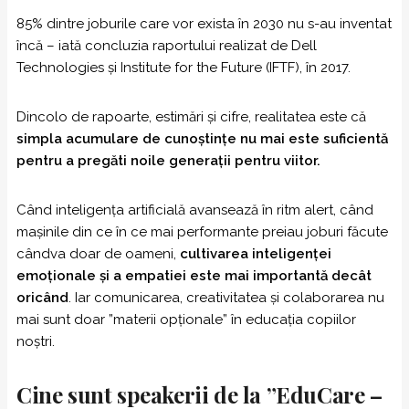
85% dintre joburile care vor exista în 2030 nu s-au inventat
încă – iată concluzia raportului realizat de Dell
Technologies și Institute for the Future (IFTF), în 2017.
Dincolo de rapoarte, estimări și cifre, realitatea este că
simpla acumulare de cunoștințe nu mai este suficientă
pentru a pregăti noile generații pentru viitor.
Când inteligența artificială avansează în ritm alert, când
mașinile din ce în ce mai performante preiau joburi făcute
cândva doar de oameni,
cultivarea inteligenței
emoționale și a empatiei este mai importantă decât
oricând
. Iar comunicarea, creativitatea și colaborarea nu
mai sunt doar ”materii opționale” în educația copiilor
noștri.
Cine sunt speakerii de la ”EduCare –