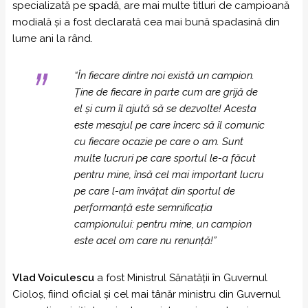
specializată pe spadă, are mai multe titluri de campioană
modială şi a fost declarată cea mai bună spadasină din
lume ani la rând.
“În fiecare dintre noi există un campion.
Ține de fiecare în parte cum are grijă de
el și cum îl ajută să se dezvolte! Acesta
este mesajul pe care încerc să îl comunic
cu fiecare ocazie pe care o am. Sunt
multe lucruri pe care sportul le-a făcut
pentru mine, însă cel mai important lucru
pe care l-am învățat din sportul de
performanță este semnificația
campionului: pentru mine, un campion
este acel om care nu renunță!”
Vlad Voiculescu
a fost Ministrul Sănatăţii în Guvernul
Cioloş, fiind oficial şi cel mai tânăr ministru din Guvernul