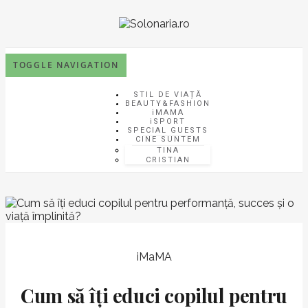
TOGGLE NAVIGATION
STIL DE VIAȚĂ
BEAUTY&FASHION
iMAMA
iSPORT
SPECIAL GUESTS
CINE SUNTEM
TINA
CRISTIAN
iMaMA
Cum să îți educi copilul pentru