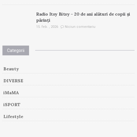
Radio Itsy Bitsy – 20 de ani alături de copii și
părinți
15. feb. , 2026
Niciun comentariu
Categorii
Beauty
DIVERSE
iMaMA
iSPORT
Lifestyle