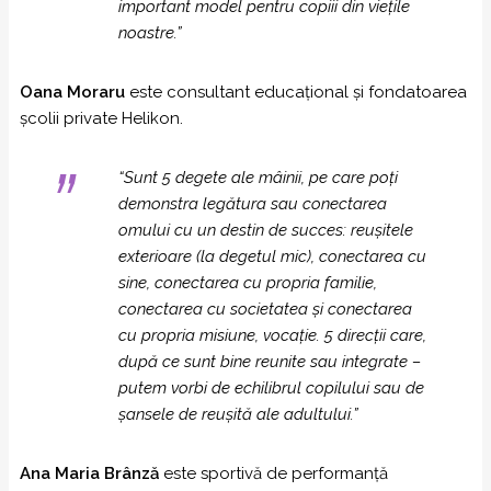
important model pentru copiii din viețile
noastre.”
Oana Moraru
este consultant educațional și fondatoarea
școlii private Helikon.
“Sunt 5 degete ale mâinii, pe care poți
demonstra legătura sau conectarea
omului cu un destin de succes: reușitele
exterioare (la degetul mic), conectarea cu
sine, conectarea cu propria familie,
conectarea cu societatea și conectarea
cu propria misiune, vocație. 5 direcții care,
după ce sunt bine reunite sau integrate –
putem vorbi de echilibrul copilului sau de
șansele de reușită ale adultului.”
Ana Maria Brânză
este sportivă de performanţă