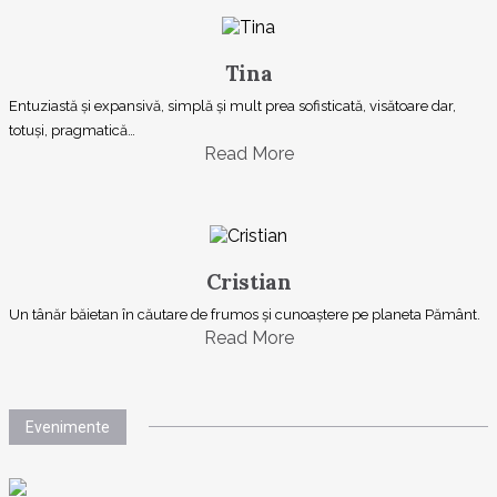
Tina
Entuziastă şi expansivă, simplă şi mult prea sofisticată, visătoare dar,
totuşi, pragmatică…
Read More
Cristian
Un tânăr băietan în căutare de frumos și cunoaștere pe planeta Pământ.
Read More
Evenimente