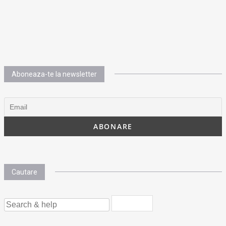
Aboneaza-te la newsletter
Cautare
SEARCH
FOR: