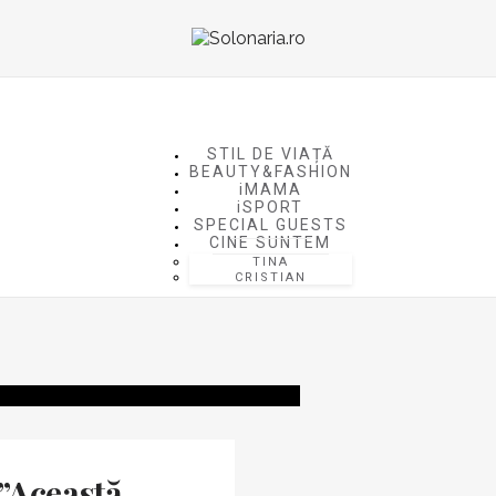
STIL DE VIAȚĂ
BEAUTY&FASHION
iMAMA
iSPORT
SPECIAL GUESTS
CINE SUNTEM
TINA
CRISTIAN
”Această