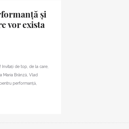
rformanță și
e vor exista
Invitați de top, de la care,
a Maria Brânză, Vlad
 pentru performanță,