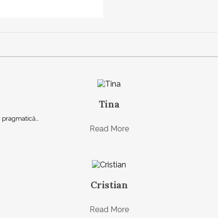
Tina
şi, pragmatică…
Read More
Cristian
Read More