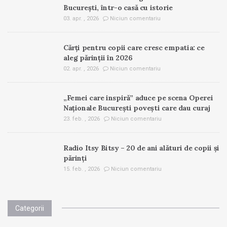
București, într-o casă cu istorie
03. apr. , 2026
Niciun comentariu
Cărți pentru copii care cresc empatia: ce
aleg părinții în 2026
02. apr. , 2026
Niciun comentariu
„Femei care inspiră” aduce pe scena Operei
Naționale București povești care dau curaj
23. feb. , 2026
Niciun comentariu
Radio Itsy Bitsy – 20 de ani alături de copii și
părinți
15. feb. , 2026
Niciun comentariu
Categorii