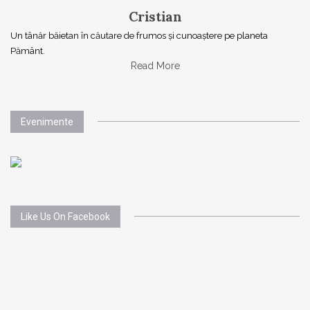
Cristian
Un tânăr băietan în căutare de frumos și cunoaștere pe planeta
Pământ.
Read More
Evenimente
Like Us On Facebook