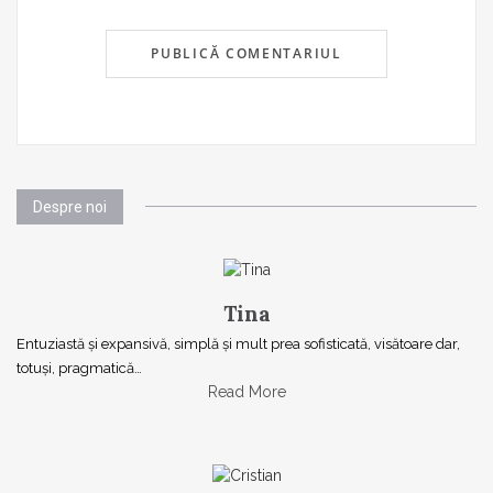
Despre noi
Tina
Entuziastă şi expansivă, simplă şi mult prea sofisticată, visătoare dar,
totuşi, pragmatică…
Read More