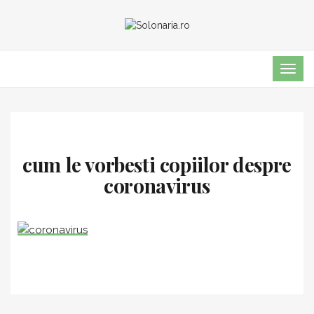
TOG
NAVI
cum le vorbesti copiilor despre
coronavirus