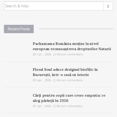
SEARCH
FOR:
Recent Posts
Pachamama România susține la nivel
european recunoașterea drepturilor Naturii
20. iun. , 2026
Niciun comentariu
Floral Soul aduce designul biofilic în
București, într-o casă cu istorie
03. apr. , 2026
Niciun comentariu
Cărți pentru copii care cresc empatia: ce
aleg părinții în 2026
02. apr. , 2026
Niciun comentariu