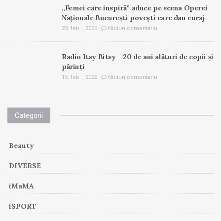
„Femei care inspiră” aduce pe scena Operei
Naționale București povești care dau curaj
23. feb. , 2026
Niciun comentariu
Radio Itsy Bitsy – 20 de ani alături de copii și
părinți
15. feb. , 2026
Niciun comentariu
Categorii
Beauty
DIVERSE
iMaMA
iSPORT