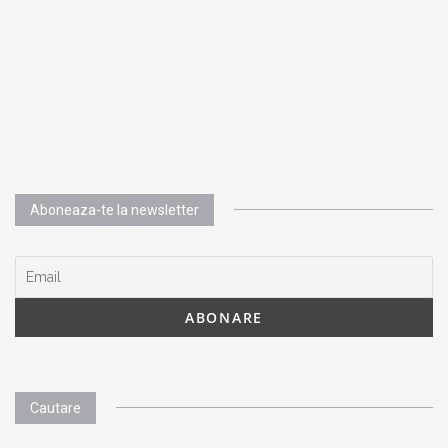
Aboneaza-te la newsletter
Cautare