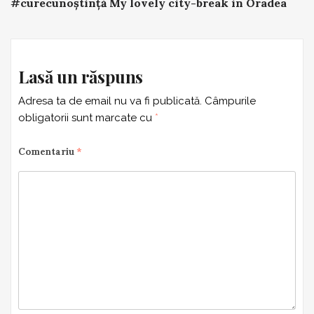
#curecunoștință My lovely city-break in Oradea
navigation
Lasă un răspuns
Adresa ta de email nu va fi publicată.
Câmpurile
obligatorii sunt marcate cu
*
Comentariu
*