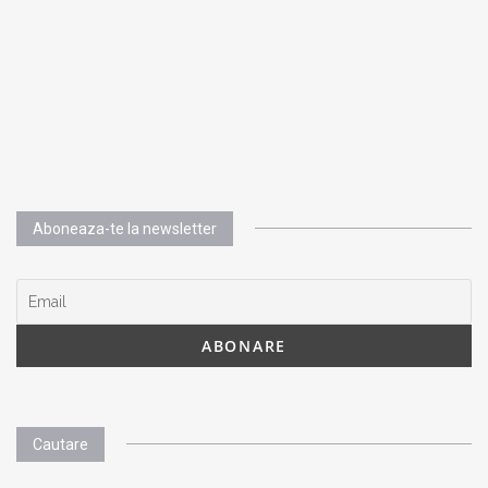
Aboneaza-te la newsletter
Cautare