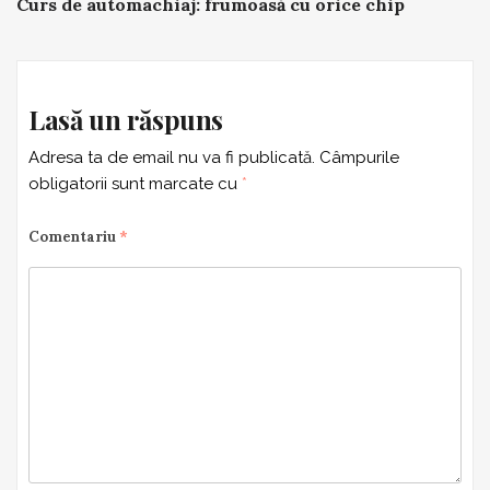
Curs de automachiaj: frumoasă cu orice chip
navigation
Lasă un răspuns
Adresa ta de email nu va fi publicată.
Câmpurile
obligatorii sunt marcate cu
*
Comentariu
*