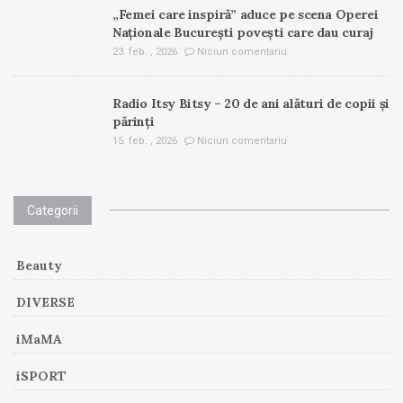
„Femei care inspiră” aduce pe scena Operei
Naționale București povești care dau curaj
23. feb. , 2026
Niciun comentariu
Radio Itsy Bitsy – 20 de ani alături de copii și
părinți
15. feb. , 2026
Niciun comentariu
Categorii
Beauty
DIVERSE
iMaMA
iSPORT