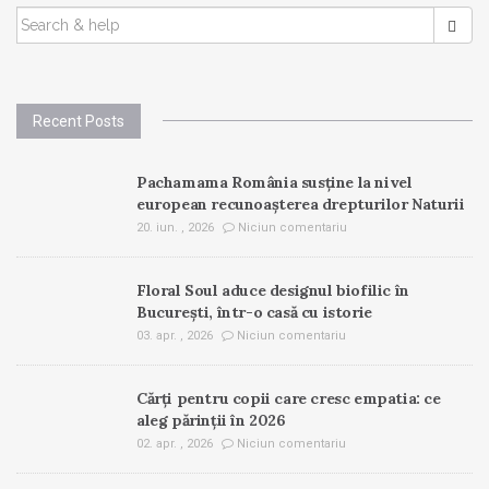
SEARCH
FOR:
Recent Posts
Pachamama România susține la nivel
european recunoașterea drepturilor Naturii
20. iun. , 2026
Niciun comentariu
Floral Soul aduce designul biofilic în
București, într-o casă cu istorie
03. apr. , 2026
Niciun comentariu
Cărți pentru copii care cresc empatia: ce
aleg părinții în 2026
02. apr. , 2026
Niciun comentariu