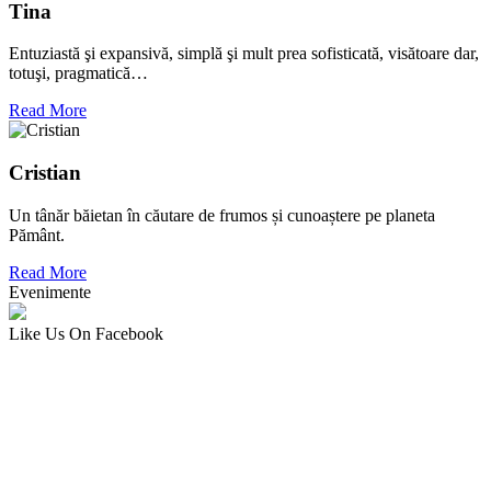
Tina
Entuziastă şi expansivă, simplă şi mult prea sofisticată, visătoare dar,
totuşi, pragmatică…
Read More
Cristian
Un tânăr băietan în căutare de frumos și cunoaștere pe planeta
Pământ.
Read More
Evenimente
Like Us On Facebook