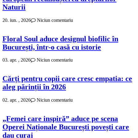
Naturii
20. iun. , 2026
Niciun comentariu
Floral Soul aduce designul biofilic în
București, într-o casă cu istorie
03. apr. , 2026
Niciun comentariu
Cărți pentru copii care cresc empatia: ce
aleg părinții în 2026
02. apr. , 2026
Niciun comentariu
„Femei care inspiră” aduce pe scena
Operei Naționale București povești care
dau curaj