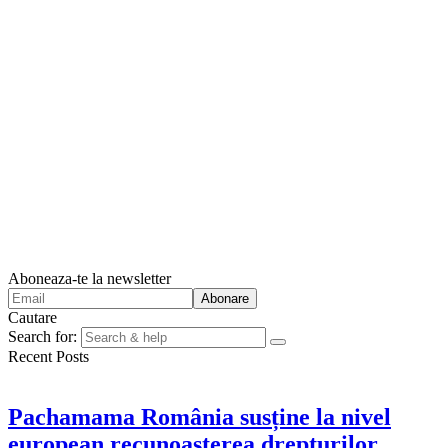
Aboneaza-te la newsletter
Cautare
Search for:
Recent Posts
Pachamama România susține la nivel
european recunoașterea drepturilor