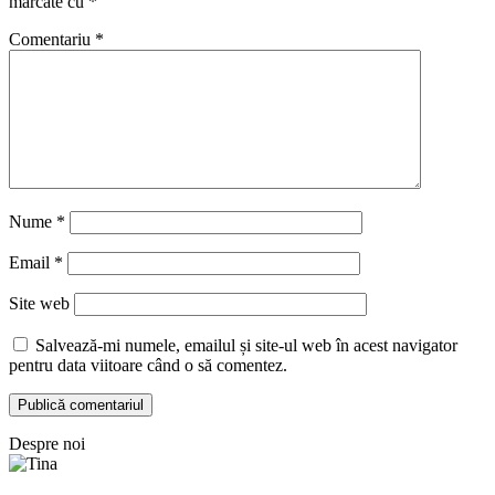
marcate cu
*
Comentariu
*
Nume
*
Email
*
Site web
Salvează-mi numele, emailul și site-ul web în acest navigator
pentru data viitoare când o să comentez.
Despre noi