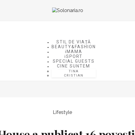
STIL DE VIAȚĂ
BEAUTY&FASHION
iMAMA
iSPORT
SPECIAL GUESTS
CINE SUNTEM
TINA
CRISTIAN
Lifestyle
ouse a publicat 16 povești