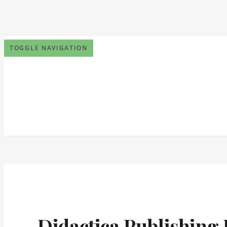
TOGGLE NAVIGATION
Didactica Publishing H