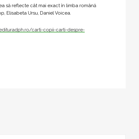
stea să reflecte cât mai exact în limba română
p, Elisabeta Ursu, Daniel Voicea.
dituradph.ro/carti-copii-carti-despre-