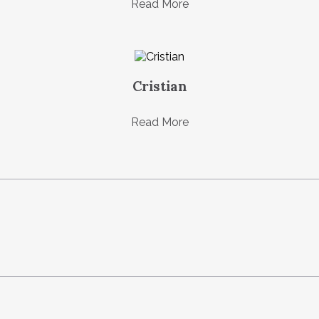
Read More
Cristian
Read More