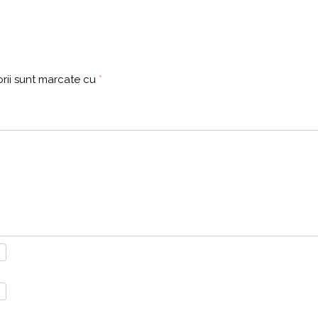
rii sunt marcate cu
*