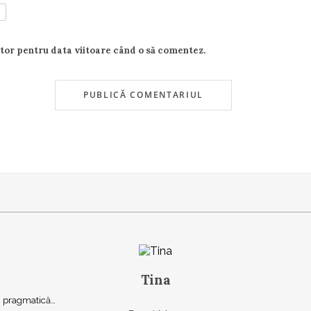
ator pentru data viitoare când o să comentez.
Tina
şi, pragmatică…