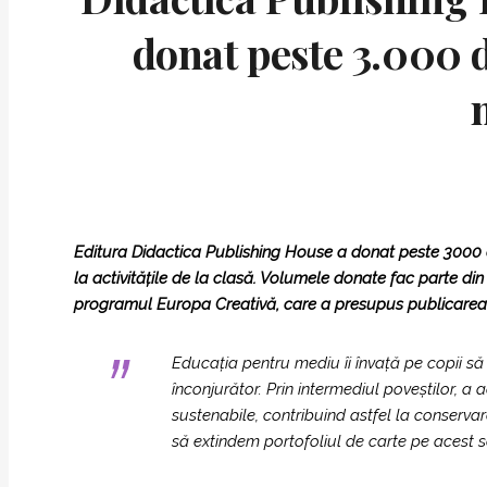
donat peste 3.000 
Editura Didactica Publishing House a donat
peste 3000 d
la activitățile de la clasă. Volumele donate fac parte din
programul Europa Creativă, care a presupus publicarea a 1
Educația pentru mediu îi învață pe copii să 
înconjurător. Prin intermediul poveștilor, a 
sustenabile, contribuind astfel la conservare
să extindem portofoliul de carte pe acest