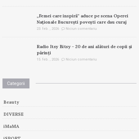
„Femei care inspiră” aduce pe scena Operei
Naționale București povești care dau curaj
23. feb. , 2026
Niciun comentariu
Radio Itsy Bitsy – 20 de ani alături de copii și
părinți
15. feb. , 2026
Niciun comentariu
Categorii
Beauty
DIVERSE
iMaMA
iSPORT