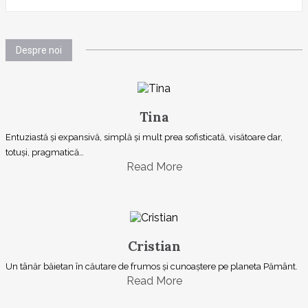
Despre noi
Tina
Entuziastă şi expansivă, simplă şi mult prea sofisticată, visătoare dar,
totuşi, pragmatică…
Read More
Cristian
Un tânăr băietan în căutare de frumos și cunoaștere pe planeta Pământ.
Read More