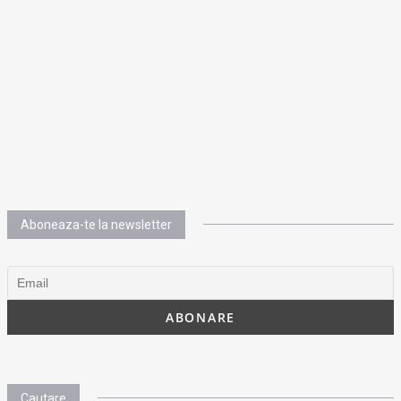
Aboneaza-te la newsletter
Cautare