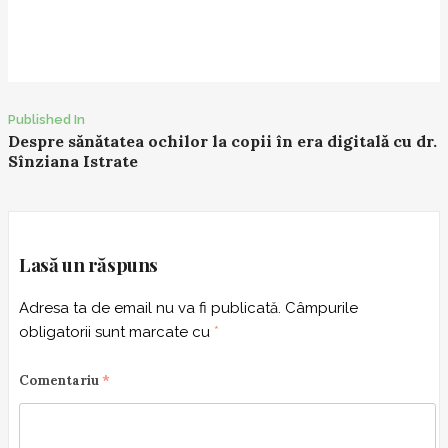
Post
Published In
Despre sănătatea ochilor la copii în era digitală cu dr.
navigation
Sînziana Istrate
Lasă un răspuns
Adresa ta de email nu va fi publicată.
Câmpurile
obligatorii sunt marcate cu
*
Comentariu
*