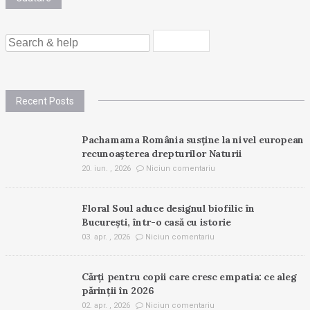
SEARCH
FOR:
Recent Posts
Pachamama România susține la nivel european
recunoașterea drepturilor Naturii
20. iun. , 2026
Niciun comentariu
Floral Soul aduce designul biofilic în
București, într-o casă cu istorie
03. apr. , 2026
Niciun comentariu
Cărți pentru copii care cresc empatia: ce aleg
părinții în 2026
02. apr. , 2026
Niciun comentariu