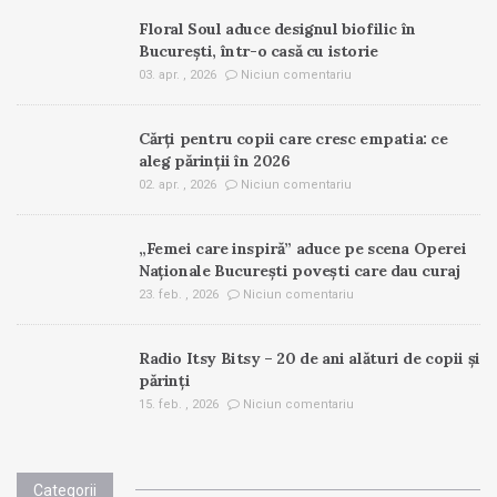
Floral Soul aduce designul biofilic în
București, într-o casă cu istorie
03. apr. , 2026
Niciun comentariu
Cărți pentru copii care cresc empatia: ce
aleg părinții în 2026
02. apr. , 2026
Niciun comentariu
„Femei care inspiră” aduce pe scena Operei
Naționale București povești care dau curaj
23. feb. , 2026
Niciun comentariu
Radio Itsy Bitsy – 20 de ani alături de copii și
părinți
15. feb. , 2026
Niciun comentariu
Categorii