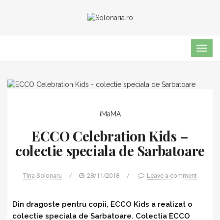
TOG
NAVI
iMaMA
ECCO Celebration Kids –
colectie speciala de Sarbatoare
Tina Solonaru
/
28/11/2018
/
Leave a comment
Din dragoste pentru copii, ECCO Kids a realizat o
colectie speciala de Sarbatoare. Colectia ECCO