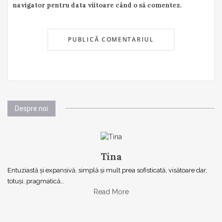
navigator pentru data viitoare când o să comentez.
Despre noi
Tina
Entuziastă şi expansivă, simplă şi mult prea sofisticată, visătoare dar,
totuşi, pragmatică…
Read More