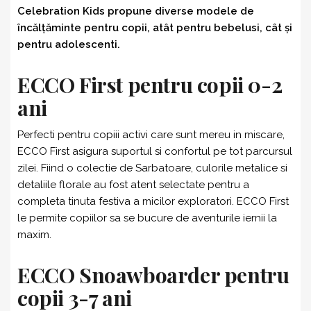
Celebration Kids propune diverse modele de
încălțăminte pentru copii, atât pentru bebelusi, cât și
pentru adolescenti.
ECCO First pentru copii 0-2
ani
Perfecti pentru copiii activi care sunt mereu in miscare,
ECCO First asigura suportul si confortul pe tot parcursul
zilei. Fiind o colectie de Sarbatoare, culorile metalice si
detaliile florale au fost atent selectate pentru a
completa tinuta festiva a micilor exploratori. ECCO First
le permite copiilor sa se bucure de aventurile iernii la
maxim.
ECCO Snoawboarder pentru
copii 3-7 ani