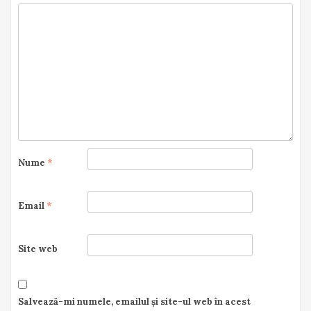
Nume
*
Email
*
Site web
Salvează-mi numele, emailul și site-ul web în acest