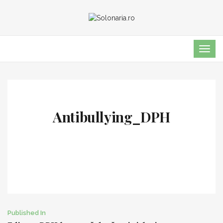
TOG
NAVI
Antibullying_DPH
Post
Published In