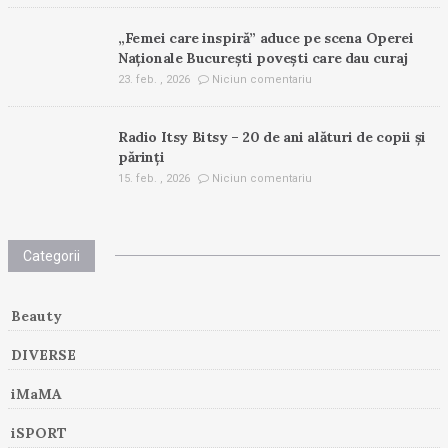
„Femei care inspiră” aduce pe scena Operei
Naționale București povești care dau curaj
23. feb. , 2026
Niciun comentariu
Radio Itsy Bitsy – 20 de ani alături de copii și
părinți
15. feb. , 2026
Niciun comentariu
Categorii
Beauty
DIVERSE
iMaMA
iSPORT