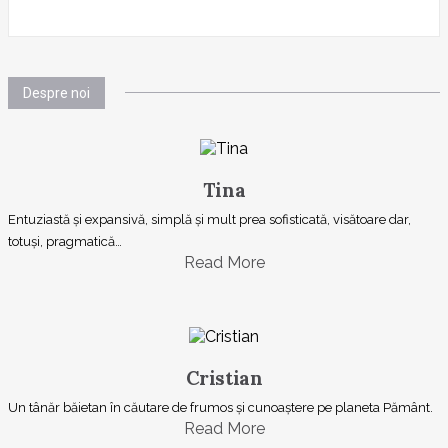
Despre noi
Tina
Entuziastă şi expansivă, simplă şi mult prea sofisticată, visătoare dar,
totuşi, pragmatică…
Read More
Cristian
Un tânăr băietan în căutare de frumos și cunoaștere pe planeta Pământ.
Read More