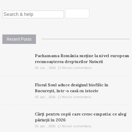
SEARCH
FOR:
Recent Posts
Pachamama România susține la nivel european
recunoașterea drepturilor Naturii
20. iun. , 2026
Niciun comentariu
Floral Soul aduce designul biofilic în
București, într-o casă cu istorie
03. apr. , 2026
Niciun comentariu
Cărți pentru copii care cresc empatia: ce aleg
părinții în 2026
02. apr. , 2026
Niciun comentariu