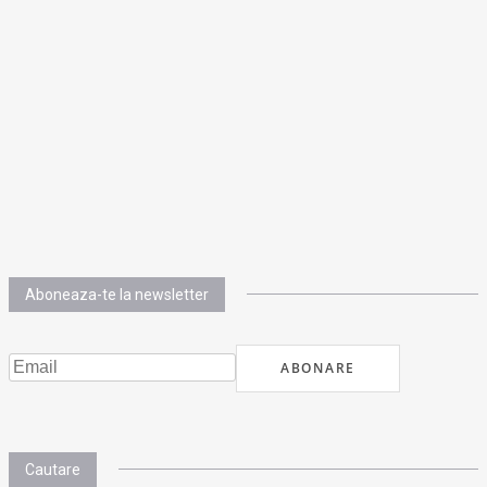
Aboneaza-te la newsletter
Cautare