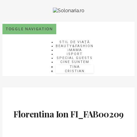
TOGGLE NAVIGATION
STIL DE VIAȚĂ
BEAUTY&FASHION
iMAMA
iSPORT
SPECIAL GUESTS
CINE SUNTEM
TINA
CRISTIAN
Florentina Ion FI_FAB00209