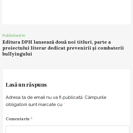
Post
Published In
Editura DPH lansează două noi titluri, parte a
navigation
proiectului literar dedicat prevenirii și combaterii
bullyingului
Lasă un răspuns
Adresa ta de email nu va fi publicată.
Câmpurile
obligatorii sunt marcate cu
*
Comentariu
*