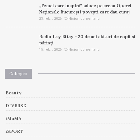
„Femei care inspiră” aduce pe scena Operei
Naționale București povești care dau curaj
23. feb. , 2026
Niciun comentariu
Radio Itsy Bitsy – 20 de ani alături de copii și
părinți
15. feb. , 2026
Niciun comentariu
Categorii
Beauty
DIVERSE
iMaMA
iSPORT