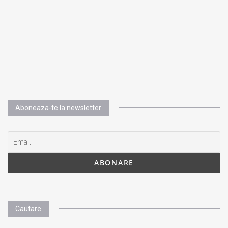
Aboneaza-te la newsletter
Cautare