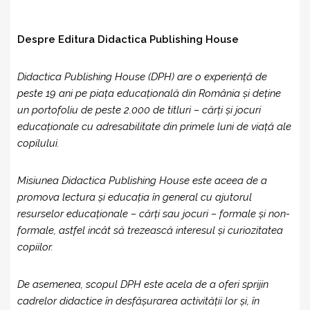
Despre Editura Didactica Publishing House
Didactica Publishing House (DPH) are o experiență de
peste 19 ani pe piața educațională din România și deține
un portofoliu de peste 2.000 de titluri – cărți și jocuri
educaționale cu adresabilitate din primele luni de viață ale
copilului.
Misiunea Didactica Publishing House este aceea de a
promova lectura și educația în general cu ajutorul
resurselor educaționale – cărți sau jocuri – formale și non-
formale, astfel incât să trezească interesul și curiozitatea
copiilor.
De asemenea, scopul DPH este acela de a oferi sprijin
cadrelor didactice în desfăşurarea activităţii lor şi, în