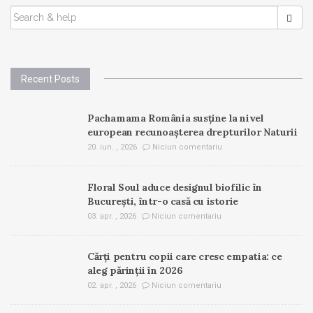
SEARCH
FOR:
Recent Posts
Pachamama România susține la nivel
european recunoașterea drepturilor Naturii
20. iun. , 2026
Niciun comentariu
Floral Soul aduce designul biofilic în
București, într-o casă cu istorie
03. apr. , 2026
Niciun comentariu
Cărți pentru copii care cresc empatia: ce
aleg părinții în 2026
02. apr. , 2026
Niciun comentariu