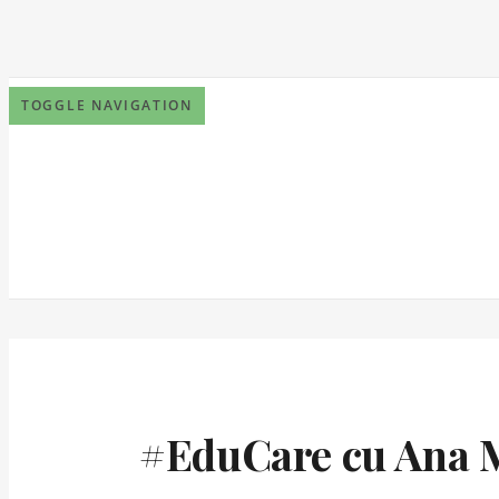
TOGGLE NAVIGATION
#EduCare cu Ana Ma