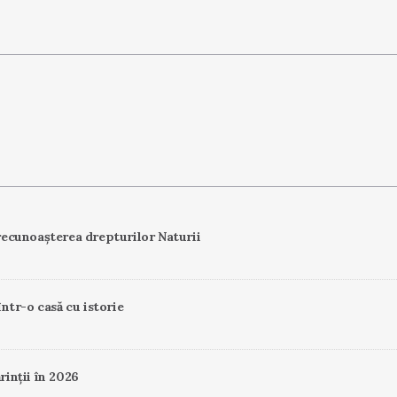
ecunoașterea drepturilor Naturii
într-o casă cu istorie
rinții în 2026