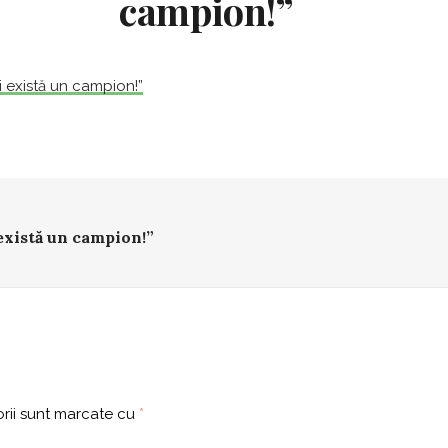
campion!”
există un campion!”
rii sunt marcate cu
*