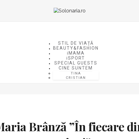
STIL DE VIAȚĂ
BEAUTY&FASHION
iMAMA
iSPORT
SPECIAL GUESTS
CINE SUNTEM
TINA
CRISTIAN
ria Brânză ”În fiecare din