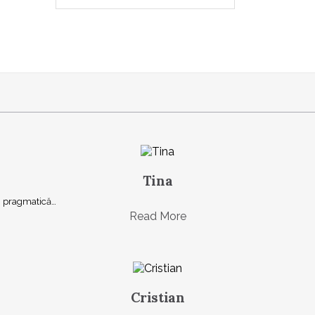
Tina
şi, pragmatică…
Read More
Cristian