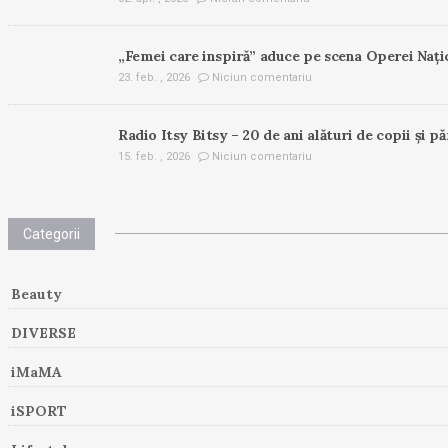
„Femei care inspiră” aduce pe scena Operei Nați
23. feb. , 2026
Niciun comentariu
Radio Itsy Bitsy – 20 de ani alături de copii și pă
15. feb. , 2026
Niciun comentariu
Categorii
Beauty
DIVERSE
iMaMA
iSPORT