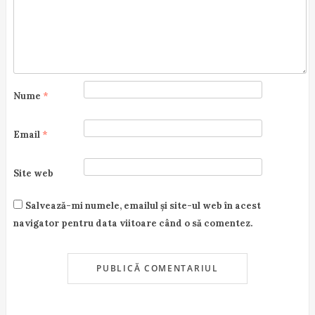
n
Nume
*
Email
*
Site web
Salvează-mi numele, emailul și site-ul web în acest
navigator pentru data viitoare când o să comentez.