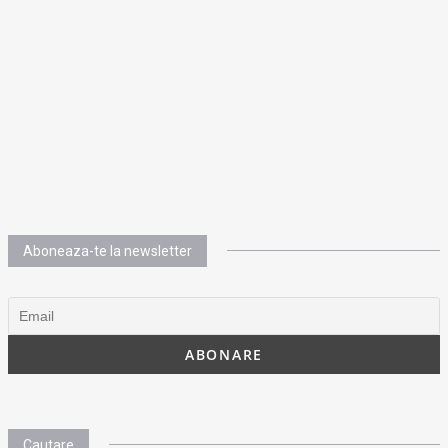
Aboneaza-te la newsletter
Cautare