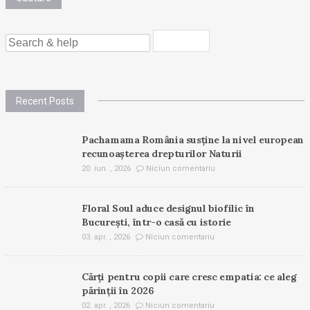
SEARCH
FOR:
Recent Posts
Pachamama România susține la nivel european
recunoașterea drepturilor Naturii
20. iun. , 2026
Niciun comentariu
Floral Soul aduce designul biofilic în
București, într-o casă cu istorie
03. apr. , 2026
Niciun comentariu
Cărți pentru copii care cresc empatia: ce aleg
părinții în 2026
02. apr. , 2026
Niciun comentariu