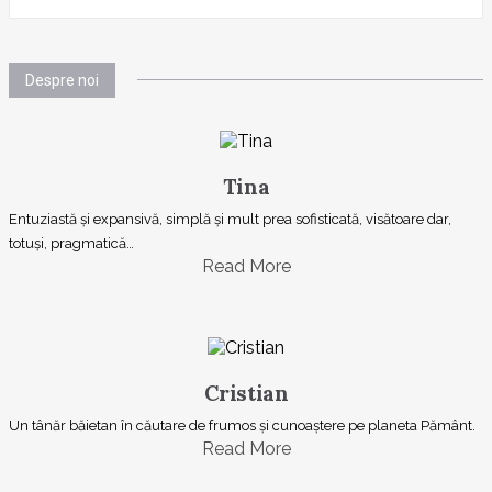
Despre noi
Tina
Entuziastă şi expansivă, simplă şi mult prea sofisticată, visătoare dar,
totuşi, pragmatică…
Read More
Cristian
Un tânăr băietan în căutare de frumos și cunoaștere pe planeta Pământ.
Read More