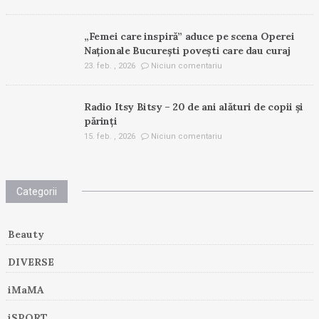
„Femei care inspiră” aduce pe scena Operei
Naționale București povești care dau curaj
23. feb. , 2026
Niciun comentariu
Radio Itsy Bitsy – 20 de ani alături de copii și
părinți
15. feb. , 2026
Niciun comentariu
Categorii
Beauty
DIVERSE
iMaMA
iSPORT