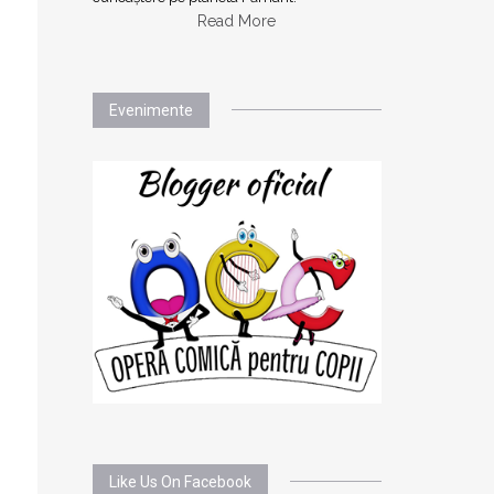
Read More
Evenimente
Like Us On Facebook