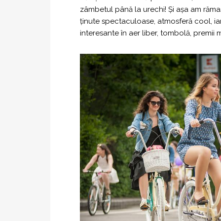
zâmbetul până la urechi! Și așa am rămas
ținute spectaculoase, atmosferă cool, iarb
interesante în aer liber, tombolă, premii 