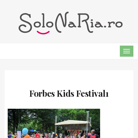
TOG
NAVI
Forbes Kids Festival1