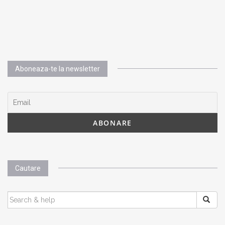
Aboneaza-te la newsletter
Cautare
SEARCH
FOR: