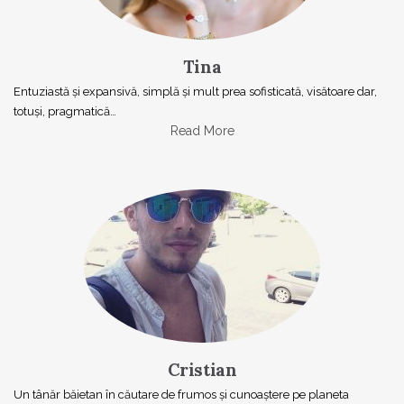
Tina
Entuziastă şi expansivă, simplă şi mult prea sofisticată, visătoare dar,
totuşi, pragmatică…
Read More
Cristian
Un tânăr băietan în căutare de frumos și cunoaștere pe planeta