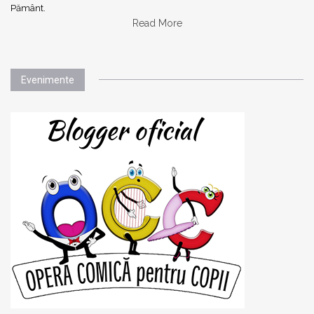
Pământ.
Read More
Evenimente