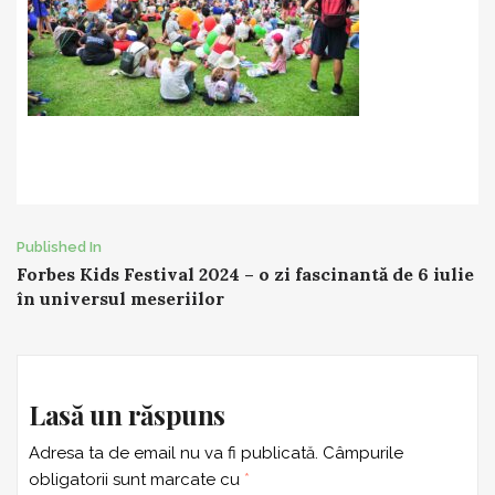
Post
Published In
Forbes Kids Festival 2024 – o zi fascinantă de 6 iulie
navigation
în universul meseriilor
Lasă un răspuns
Adresa ta de email nu va fi publicată.
Câmpurile
obligatorii sunt marcate cu
*