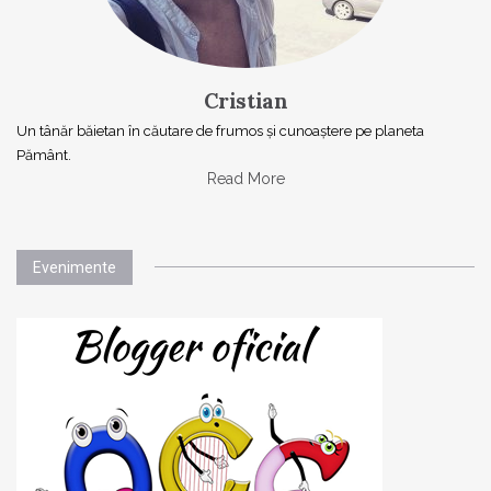
Cristian
Un tânăr băietan în căutare de frumos și cunoaștere pe planeta
Pământ.
Read More
Evenimente