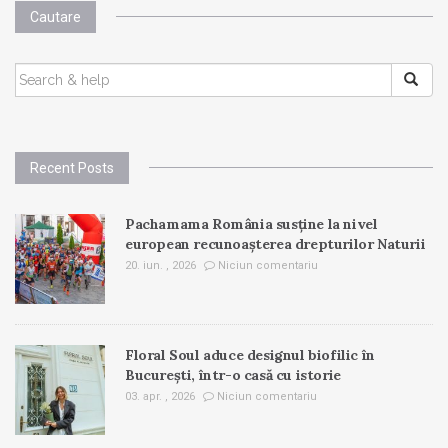
Cautare
SEARCH
FOR:
Recent Posts
Pachamama România susține la nivel
european recunoașterea drepturilor Naturii
20. iun. , 2026
Niciun comentariu
Floral Soul aduce designul biofilic în
București, într-o casă cu istorie
03. apr. , 2026
Niciun comentariu