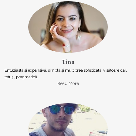
Tina
Entuziastă şi expansivă, simplă şi mult prea sofisticată, visătoare dar,
totuşi, pragmatică…
Read More