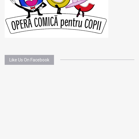
Like Us On Facebook