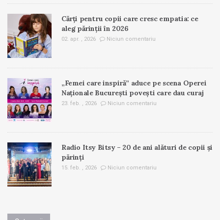
Cărți pentru copii care cresc empatia: ce
aleg părinții în 2026
02. apr. , 2026
Niciun comentariu
„Femei care inspiră” aduce pe scena Operei
Naționale București povești care dau curaj
23. feb. , 2026
Niciun comentariu
Radio Itsy Bitsy – 20 de ani alături de copii și
părinți
15. feb. , 2026
Niciun comentariu