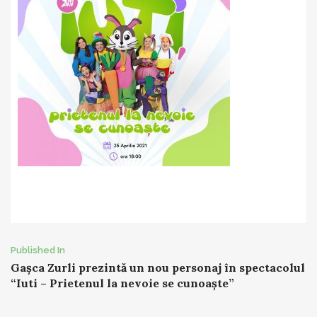
Post
Published In
Gașca Zurli prezintă un nou personaj în spectacolul
navigation
“Iuti – Prietenul la nevoie se cunoaște”