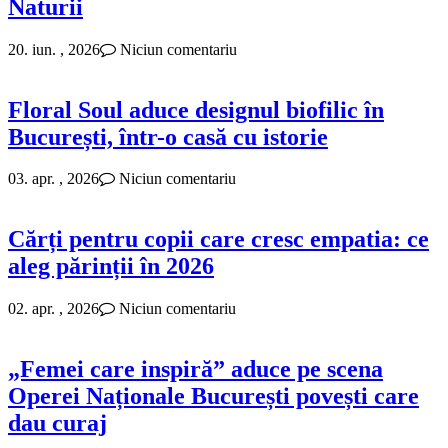
Naturii
20. iun. , 2026
Niciun comentariu
Floral Soul aduce designul biofilic în
București, într-o casă cu istorie
03. apr. , 2026
Niciun comentariu
Cărți pentru copii care cresc empatia: ce
aleg părinții în 2026
02. apr. , 2026
Niciun comentariu
„Femei care inspiră” aduce pe scena
Operei Naționale București povești care
dau curaj