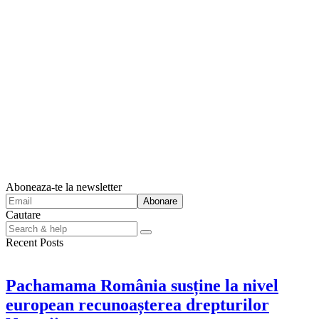
Aboneaza-te la newsletter
Cautare
Search
for:
Recent Posts
Pachamama România susține la nivel
european recunoașterea drepturilor