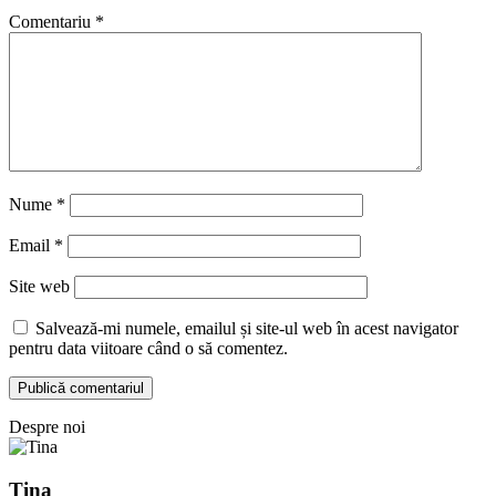
Comentariu
*
Nume
*
Email
*
Site web
Salvează-mi numele, emailul și site-ul web în acest navigator
pentru data viitoare când o să comentez.
Despre noi
Tina