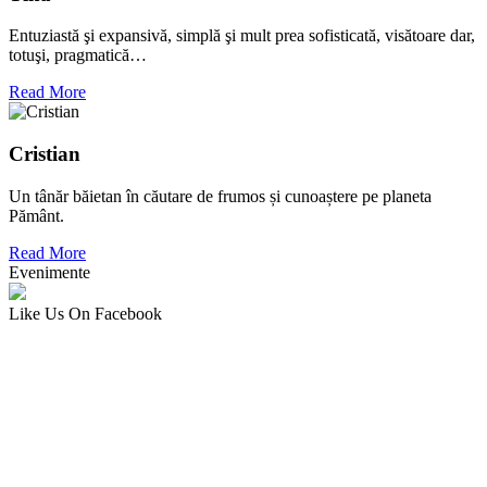
Entuziastă şi expansivă, simplă şi mult prea sofisticată, visătoare dar,
totuşi, pragmatică…
Read More
Cristian
Un tânăr băietan în căutare de frumos și cunoaștere pe planeta
Pământ.
Read More
Evenimente
Like Us On Facebook