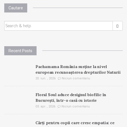
Cautare
SEARCH
FOR:
Recent Posts
Pachamama România susține la nivel
european recunoașterea drepturilor Naturii
20. iun. , 2026
Niciun comentariu
Floral Soul aduce designul biofilic în
București, într-o casă cu istorie
03. apr. , 2026
Niciun comentariu
Cărți pentru copii care cresc empatia: ce