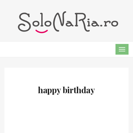
TOG
NAVI
happy birthday